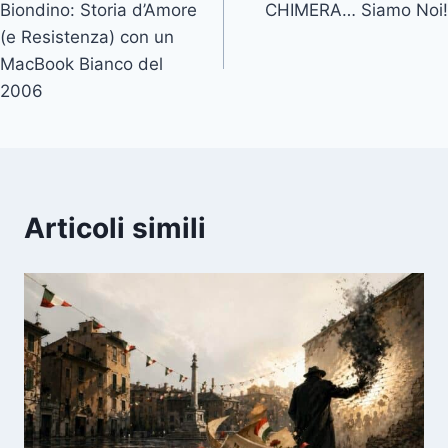
Biondino: Storia d’Amore
CHIMERA… Siamo Noi!
articoli
(e Resistenza) con un
MacBook Bianco del
2006
Articoli simili