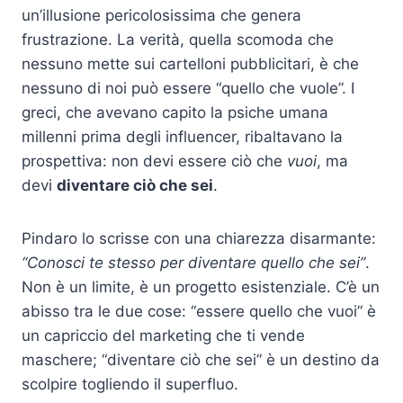
un’illusione pericolosissima che genera
frustrazione. La verità, quella scomoda che
nessuno mette sui cartelloni pubblicitari, è che
nessuno di noi può essere “quello che vuole”. I
greci, che avevano capito la psiche umana
millenni prima degli influencer, ribaltavano la
prospettiva: non devi essere ciò che
vuoi
, ma
devi
diventare ciò che sei
.
Pindaro lo scrisse con una chiarezza disarmante:
“Conosci te stesso per diventare quello che sei”
.
Non è un limite, è un progetto esistenziale. C’è un
abisso tra le due cose: “essere quello che vuoi” è
un capriccio del marketing che ti vende
maschere; “diventare ciò che sei” è un destino da
scolpire togliendo il superfluo.