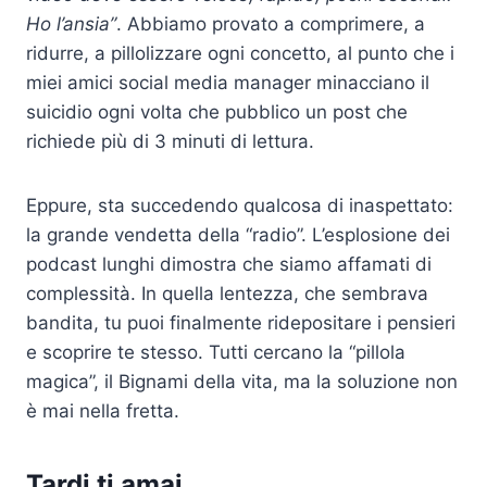
Ho l’ansia”
. Abbiamo provato a comprimere, a
ridurre, a pillolizzare ogni concetto, al punto che i
miei amici social media manager minacciano il
suicidio ogni volta che pubblico un post che
richiede più di 3 minuti di lettura.
Eppure, sta succedendo qualcosa di inaspettato:
la grande vendetta della “radio”. L’esplosione dei
podcast lunghi dimostra che siamo affamati di
complessità. In quella lentezza, che sembrava
bandita, tu puoi finalmente ridepositare i pensieri
e scoprire te stesso. Tutti cercano la “pillola
magica”, il Bignami della vita, ma la soluzione non
è mai nella fretta.
Tardi ti amai