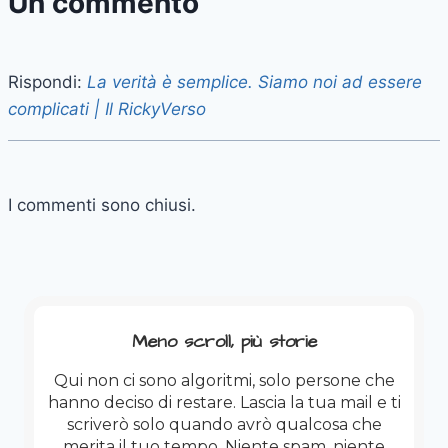
Un commento
Rispondi:
La verità è semplice. Siamo noi ad essere
complicati | Il RickyVerso
I commenti sono chiusi.
Meno scroll, più storie
Qui non ci sono algoritmi, solo persone che
hanno deciso di restare. Lascia la tua mail e ti
scriverò solo quando avrò qualcosa che
merita il tuo tempo. Niente spam, niente