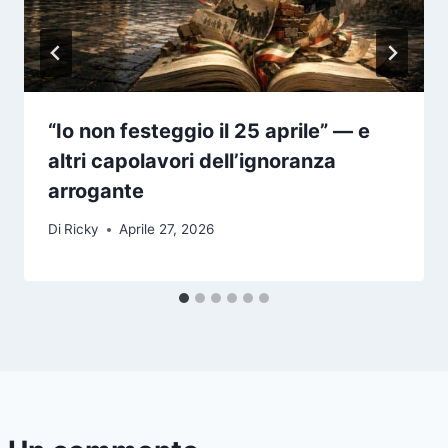
“Io non festeggio il 25 aprile” — e
altri capolavori dell’ignoranza
arrogante
Di
Ricky
Aprile 27, 2026