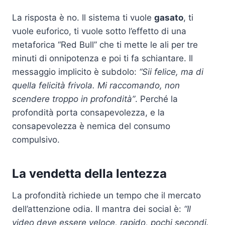
La risposta è no. Il sistema ti vuole
gasato
, ti
vuole euforico, ti vuole sotto l’effetto di una
metaforica “Red Bull” che ti mette le ali per tre
minuti di onnipotenza e poi ti fa schiantare. Il
messaggio implicito è subdolo:
“Sii felice, ma di
quella felicità frivola. Mi raccomando, non
scendere troppo in profondità”
. Perché la
profondità porta consapevolezza, e la
consapevolezza è nemica del consumo
compulsivo.
La vendetta della lentezza
La profondità richiede un tempo che il mercato
dell’attenzione odia. Il mantra dei social è:
“Il
video deve essere veloce, rapido, pochi secondi.