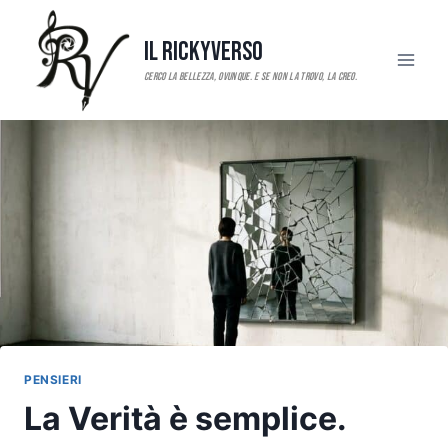
Salta
al
Il RickyVerso
contenuto
PENSIERI
La Verità è semplice.