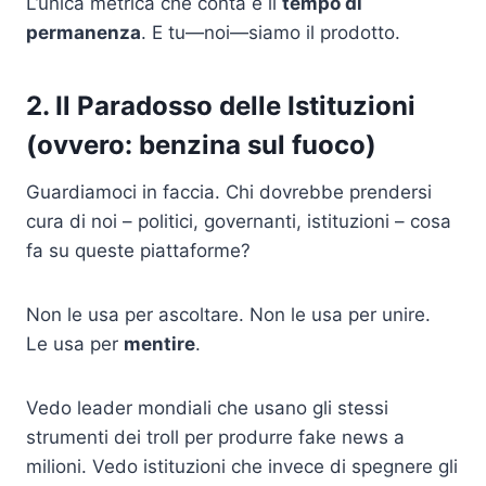
L’unica metrica che conta è il
tempo di
permanenza
. E tu—noi—siamo il prodotto.
2. Il Paradosso delle Istituzioni
(ovvero: benzina sul fuoco)
Guardiamoci in faccia. Chi dovrebbe prendersi
cura di noi – politici, governanti, istituzioni – cosa
fa su queste piattaforme?
Non le usa per ascoltare. Non le usa per unire.
Le usa per
mentire
.
Vedo leader mondiali che usano gli stessi
strumenti dei troll per produrre fake news a
milioni. Vedo istituzioni che invece di spegnere gli