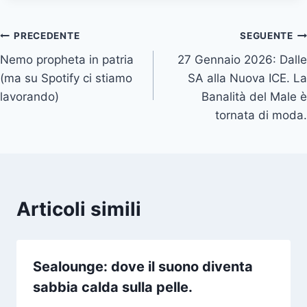
Navigazione
PRECEDENTE
SEGUENTE
Nemo propheta in patria
27 Gennaio 2026: Dalle
articoli
(ma su Spotify ci stiamo
SA alla Nuova ICE. La
lavorando)
Banalità del Male è
tornata di moda.
Articoli simili
Sealounge: dove il suono diventa
sabbia calda sulla pelle.