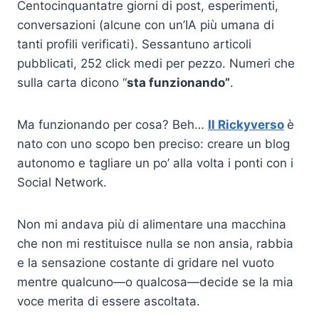
Centocinquantatre giorni di post, esperimenti,
conversazioni (alcune con un’IA più umana di
tanti profili verificati). Sessantuno articoli
pubblicati, 252 click medi per pezzo. Numeri che
sulla carta dicono “
sta funzionando”
.
Ma funzionando per cosa? Beh…
Il Rickyverso
è
nato con uno scopo ben preciso: creare un blog
autonomo e tagliare un po’ alla volta i ponti con i
Social Network.
Non mi andava più di alimentare una macchina
che non mi restituisce nulla se non ansia, rabbia
e la sensazione costante di gridare nel vuoto
mentre qualcuno—o qualcosa—decide se la mia
voce merita di essere ascoltata.