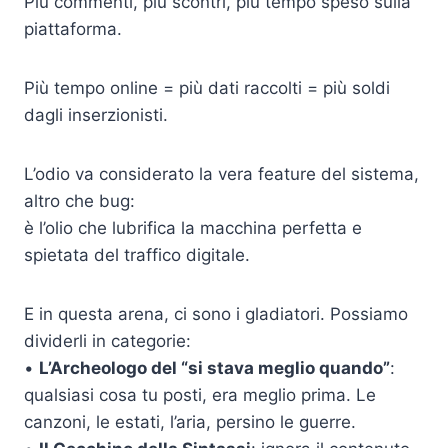
Più commenti, più scontri, più tempo speso sulla
piattaforma.
Più tempo online = più dati raccolti = più soldi
dagli inserzionisti.
L’odio va considerato la vera feature del sistema,
altro che bug:
è l’olio che lubrifica la macchina perfetta e
spietata del traffico digitale.
E in questa arena, ci sono i gladiatori. Possiamo
dividerli in categorie:
•
L’Archeologo del “si stava meglio quando”
:
qualsiasi cosa tu posti, era meglio prima. Le
canzoni, le estati, l’aria, persino le guerre.