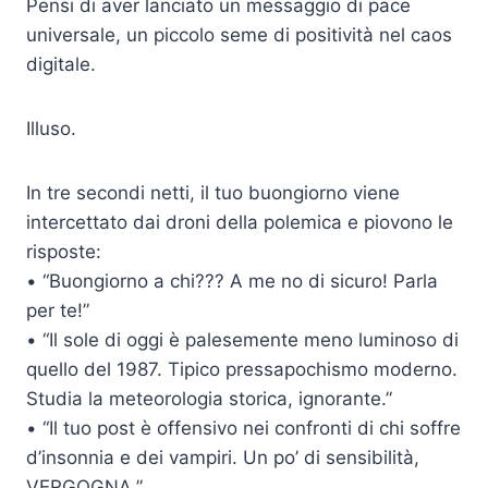
Pensi di aver lanciato un messaggio di pace
universale, un piccolo seme di positività nel caos
digitale.
Illuso.
In tre secondi netti, il tuo buongiorno viene
intercettato dai droni della polemica e piovono le
risposte:
• “Buongiorno a chi??? A me no di sicuro! Parla
per te!”
• “Il sole di oggi è palesemente meno luminoso di
quello del 1987. Tipico pressapochismo moderno.
Studia la meteorologia storica, ignorante.”
• “Il tuo post è offensivo nei confronti di chi soffre
d’insonnia e dei vampiri. Un po’ di sensibilità,
VERGOGNA.”