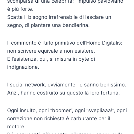
scomparsa di una celebrità: l’impulso pavloviano
è più forte.
Scatta il bisogno irrefrenabile di lasciare un
segno, di piantare una bandierina.
Il commento è l’urlo primitivo dell’Homo Digitalis:
non scrivere equivale a non esistere.
E l’esistenza, qui, si misura in byte di
indignazione.
I social network, ovviamente, lo sanno benissimo.
Anzi, hanno costruito su questo la loro fortuna.
Ogni insulto, ogni “boomer”, ogni “svegliaaa!”, ogni
correzione non richiesta è carburante per il
motore.