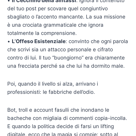
•
Il Cecchino della Sintassi
: ignora il contenuto
del tuo post per scovare quel congiuntivo
sbagliato o l’accento mancante. La sua missione
è una crociata grammaticale che ignora
totalmente la comprensione.
•
L’Offeso Esistenziale
: convinto che ogni parola
che scrivi sia un attacco personale e cifrato
contro di lui. Il tuo “buongiorno” era chiaramente
una frecciata perché sa che lui ha dormito male.
Poi, quando il livello si alza, arrivano i
professionisti: le fabbriche dell’odio.
Bot, troll e account fasulli che inondano le
bacheche con migliaia di commenti copia-incolla.
E quando la politica decide di farsi un lifting
digitale, ecco che la magia si compie: sotto al