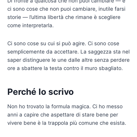
Di fronte a qualcosa che non puoi cambiare — e
ci sono cose che non puoi cambiare, inutile farsi
storie — l’ultima libertà che rimane è scegliere
come interpretarla.
Ci sono cose su cui si può agire. Ci sono cose
semplicemente da accettare. La saggezza sta nel
saper distinguere le une dalle altre senza perdere
ore a sbattere la testa contro il muro sbagliato.
Perché lo scrivo
Non ho trovato la formula magica. Ci ho messo
anni a capire che aspettare di stare bene per
vivere bene è la trappola più comune che esista.