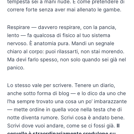
tempesta sei a mani nude. È come pretendere di
correre forte senza aver mai allenato le gambe.
Respirare — davvero respirare, con la pancia,
lento — fa qualcosa di fisico al tuo sistema
nervoso. È anatomia pura. Mandi un segnale
chiaro al corpo: puoi rilassarti, non stai morendo.
Ma devi farlo spesso, non solo quando sei già nel
panico.
Lo stesso vale per scrivere. Tenere un diario,
anche sotto forma di blog — e lo dico da uno che
l’ha sempre trovato una cosa un po’ imbarazzante
— mette ordine in quella voce nella testa che di
notte diventa rumore. Scrivi cosa è andato bene.
Scrivi dove vuoi andare, come se ci fossi già.
Il
cervello è straordinariamente credulone su