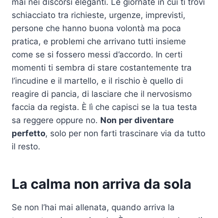
mai nei discorsi eleganti. Le giornate in cui ti trovi
schiacciato tra richieste, urgenze, imprevisti,
persone che hanno buona volontà ma poca
pratica, e problemi che arrivano tutti insieme
come se si fossero messi d’accordo. In certi
momenti ti sembra di stare costantemente tra
l’incudine e il martello, e il rischio è quello di
reagire di pancia, di lasciare che il nervosismo
faccia da regista. È lì che capisci se la tua testa
sa reggere oppure no.
Non per diventare
perfetto
, solo per non farti trascinare via da tutto
il resto.
La calma non arriva da sola
Se non l’hai mai allenata, quando arriva la