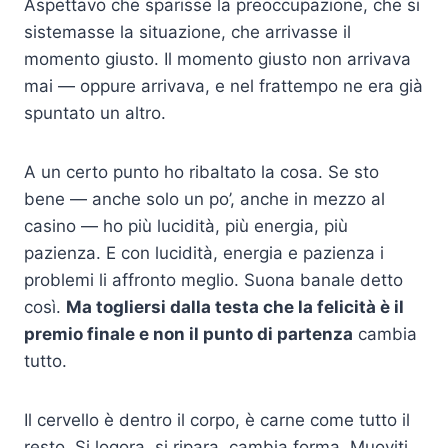
Aspettavo che sparisse la preoccupazione, che si
sistemasse la situazione, che arrivasse il
momento giusto. Il momento giusto non arrivava
mai — oppure arrivava, e nel frattempo ne era già
spuntato un altro.
A un certo punto ho ribaltato la cosa. Se sto
bene — anche solo un po’, anche in mezzo al
casino — ho più lucidità, più energia, più
pazienza. E con lucidità, energia e pazienza i
problemi li affronto meglio. Suona banale detto
così.
Ma togliersi dalla testa che la felicità è il
premio finale e non il punto di partenza
cambia
tutto.
Il cervello è dentro il corpo, è carne come tutto il
resto. Si logora, si ripara, cambia forma. Muoviti,