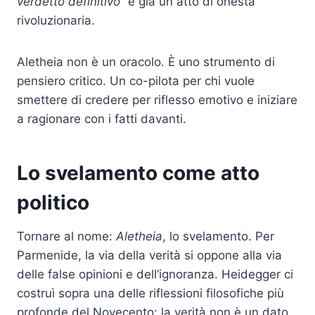
verdetto definitivo”
è già un atto di onestà
rivoluzionaria.
Aletheia non è un oracolo. È uno strumento di
pensiero critico. Un co-pilota per chi vuole
smettere di credere per riflesso emotivo e iniziare
a ragionare con i fatti davanti.
Lo svelamento come atto
politico
Tornare al nome:
Aletheia
, lo svelamento. Per
Parmenide, la via della verità si oppone alla via
delle false opinioni e dell’ignoranza. Heidegger ci
costruì sopra una delle riflessioni filosofiche più
profonde del Novecento: la verità non è un dato