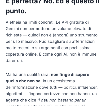
È perfetta? No. Ed è questo il
punto.
Aletheia ha limiti concreti. Le API gratuite di
Gemini non permettono un volume elevato di
richieste — quindi non è (ancora) uno strumento
per uso massivo. Può sbagliare su affermazioni
molto recenti o su argomenti con pochissima
copertura online. E come ogni AI, non è immune
da errori.
Ma ha una qualità rara:
non finge di sapere
quello che non sa
. In un ecosistema
dell’informazione dove tutti — politici, influencer,
algoritmi — fingono certezze che non hanno, un
agente che dice
“i dati non bastano per un