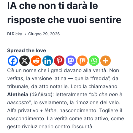
IA che non ti darà le
risposte che vuoi sentire
Di
Ricky
Giugno 29, 2026
Spread the love
C’è un nome che i greci davano alla verità. Non
veritas
, la versione latina — quella “fredda”, da
tribunale, da atto notarile. Loro la chiamavano
Aletheia
(ἀλήθεια): letteralmente
“ciò che non è
nascosto”
, lo svelamento, la rimozione del velo.
Alfa privativo +
lèthe
, nascondimento. Togliere il
nascondimento. La verità come atto attivo, come
gesto rivoluzionario contro l’oscurità.