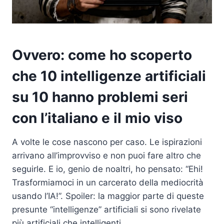
Ovvero: come ho scoperto
che 10 intelligenze artificiali
su 10 hanno problemi seri
con l’italiano e il mio viso
A volte le cose nascono per caso. Le ispirazioni
arrivano all’improvviso e non puoi fare altro che
seguirle. E io, genio de noaltri, ho pensato: “Ehi!
Trasformiamoci in un carcerato della mediocrità
usando l’IA!”. Spoiler: la maggior parte di queste
presunte “intelligenze” artificiali si sono rivelate
più artificiali che intelligenti.