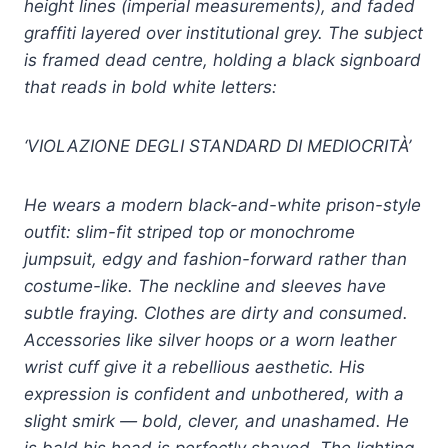
height lines (imperial measurements), and faded
graffiti layered over institutional grey. The subject
is framed dead centre, holding a black signboard
that reads in bold white letters:
‘VIOLAZIONE DEGLI STANDARD DI MEDIOCRITÀ’
He wears a modern black-and-white prison-style
outfit: slim-fit striped top or monochrome
jumpsuit, edgy and fashion-forward rather than
costume-like. The neckline and sleeves have
subtle fraying. Clothes are dirty and consumed.
Accessories like silver hoops or a worn leather
wrist cuff give it a rebellious aesthetic. His
expression is confident and unbothered, with a
slight smirk — bold, clever, and unashamed. He