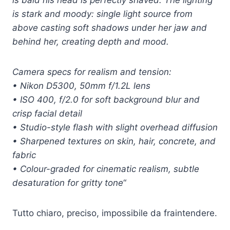
is bald his head is perfectly shaved. The lighting
is stark and moody: single light source from
above casting soft shadows under her jaw and
behind her, creating depth and mood.
Camera specs for realism and tension:
• Nikon D5300, 50mm f/1.2L lens
• ISO 400, f/2.0 for soft background blur and
crisp facial detail
• Studio-style flash with slight overhead diffusion
• Sharpened textures on skin, hair, concrete, and
fabric
• Colour-graded for cinematic realism, subtle
desaturation for gritty tone
“
Tutto chiaro, preciso, impossibile da fraintendere.