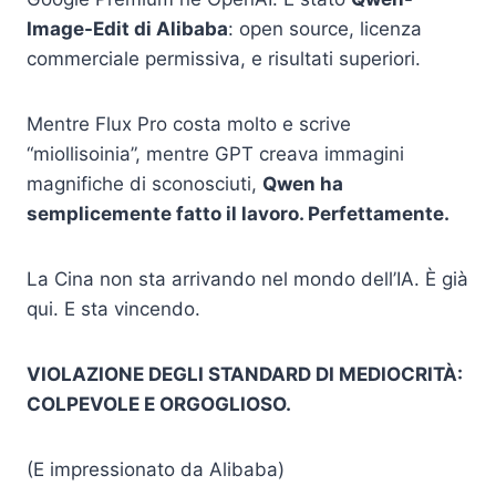
Image-Edit di Alibaba
: open source, licenza
commerciale permissiva, e risultati superiori.
Mentre Flux Pro costa molto e scrive
“miollisoinia”, mentre GPT creava immagini
magnifiche di sconosciuti,
Qwen ha
semplicemente fatto il lavoro. Perfettamente.
La Cina non sta arrivando nel mondo dell’IA. È già
qui. E sta vincendo.
VIOLAZIONE DEGLI STANDARD DI MEDIOCRITÀ:
COLPEVOLE E ORGOGLIOSO.
(E impressionato da Alibaba)