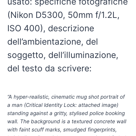
usato: specifiche fotografiche
(Nikon D5300, 50mm f/1.2L,
ISO 400), descrizione
dell’ambientazione, del
soggetto, dell’illuminazione,
del testo da scrivere:
“A hyper-realistic, cinematic mug shot portrait of
a man (Critical Identity Lock: attached image)
standing against a gritty, stylised police booking
wall. The background is a textured concrete wall
with faint scuff marks, smudged fingerprints,