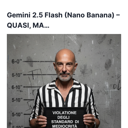
Gemini 2.5 Flash (Nano Banana)
–
QUASI, MA…​