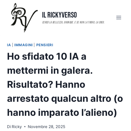
Salta
al
Il RickyVerso
contenuto
IA
|
IMMAGINI
|
PENSIERI
Ho sfidato 10 IA a
mettermi in galera.
Risultato? Hanno
arrestato qualcun altro (o
hanno imparato l’alieno)
Di
Ricky
Novembre 28, 2025