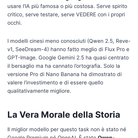
usare l’IA più famosa o più costosa. Serve spirito
critico, serve testare, serve VEDERE con i propri
occhi.
I modelli cinesi meno conosciuti (Qwen 2.5, Reve-
v1, SeeDream-4) hanno fatto meglio di Flux Pro e
GPT-Image. Google Gemini 2.5 ha quasi centrato
il bersaglio ma ha cannato l’ortografia. Solo la
versione Pro di Nano Banana ha dimostrato di
valere l’investimento e di essere quello
qualitativamente migliore.
La Vera Morale della Storia
Il miglior modello per questo task non è stato né
Google Premium né OpenAI. È stato
Qwen-