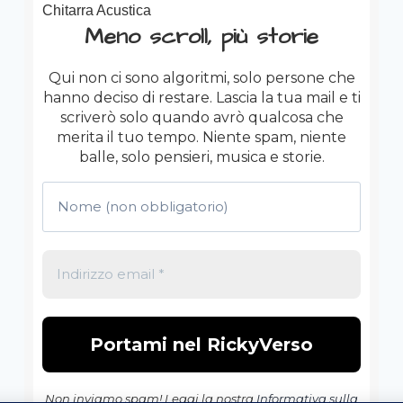
Meno scroll, più storie
Qui non ci sono algoritmi, solo persone che
hanno deciso di restare. Lascia la tua mail e ti
scriverò solo quando avrò qualcosa che
merita il tuo tempo. Niente spam, niente
balle, solo pensieri, musica e storie.
Non inviamo spam! Leggi la nostra
Informativa sulla