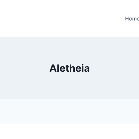
Hom
Aletheia