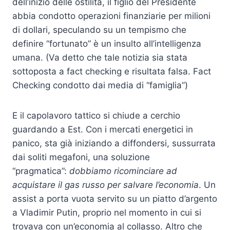
dell’inizio delle ostilità, il figlio del Presidente
abbia condotto operazioni finanziarie per milioni
di dollari, speculando su un tempismo che
definire “fortunato” è un insulto all’intelligenza
umana. (Va detto che tale notizia sia stata
sottoposta a fact checking e risultata falsa. Fact
Checking condotto dai media di “famiglia”)
E il capolavoro tattico si chiude a cerchio
guardando a Est. Con i mercati energetici in
panico, sta già iniziando a diffondersi, sussurrata
dai soliti megafoni, una soluzione
“pragmatica”:
dobbiamo ricominciare ad
acquistare il gas russo per salvare l’economia
. Un
assist a porta vuota servito su un piatto d’argento
a Vladimir Putin, proprio nel momento in cui si
trovava con un’economia al collasso. Altro che