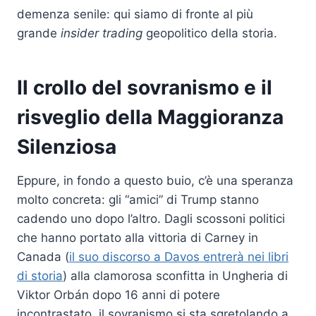
demenza senile: qui siamo di fronte al più
grande
insider trading
geopolitico della storia.
Il crollo del sovranismo e il
risveglio della Maggioranza
Silenziosa
Eppure, in fondo a questo buio, c’è una speranza
molto concreta: gli “amici” di Trump stanno
cadendo uno dopo l’altro. Dagli scossoni politici
che hanno portato alla vittoria di Carney in
Canada (
il suo discorso a Davos entrerà nei libri
di storia
) alla clamorosa sconfitta in Ungheria di
Viktor Orbán dopo 16 anni di potere
incontrastato, il sovranismo si sta sgretolando a