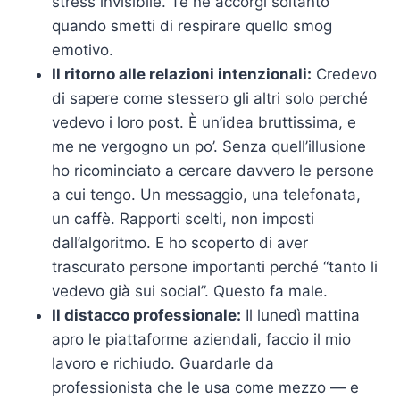
stress invisibile. Te ne accorgi soltanto
quando smetti di respirare quello smog
emotivo.
Il ritorno alle relazioni intenzionali:
Credevo
di sapere come stessero gli altri solo perché
vedevo i loro post. È un’idea bruttissima, e
me ne vergogno un po’. Senza quell’illusione
ho ricominciato a cercare davvero le persone
a cui tengo. Un messaggio, una telefonata,
un caffè. Rapporti scelti, non imposti
dall’algoritmo. E ho scoperto di aver
trascurato persone importanti perché “tanto li
vedevo già sui social”. Questo fa male.
Il distacco professionale:
Il lunedì mattina
apro le piattaforme aziendali, faccio il mio
lavoro e richiudo. Guardarle da
professionista che le usa come mezzo — e