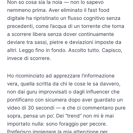
Non so cosa sia la noia — non lo sapevo
nemmeno prima. Aver eliminato il fast food
digitale ha ripristinato un flusso cognitivo senza
precedenti, come l’acqua di un torrente che torna
a scorrere libera senza dover continuamente
deviare tra sassi, pietre e deviazioni imposte da
altri. Leggo fino in fondo. Ascolto tutto. Capisco,
invece di scorrere.
Ho ricominciato ad apprezzare l’informazione
vera, quella scritta da chi le cose le sa davvero,
non dai guru improvvisati o dagli influencer che
pontificano con sicumera dopo aver guardato un
video di 30 secondi — e che ci commentano pure
sopra, pensa un po’. Dei “trend” non mi è mai
importato nulla: sono foraggio per pecore.
Preferisco impiegare la mia attenzione per