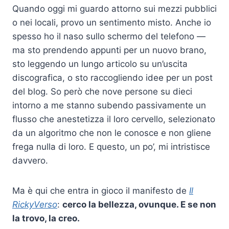
Quando oggi mi guardo attorno sui mezzi pubblici
o nei locali, provo un sentimento misto. Anche io
spesso ho il naso sullo schermo del telefono —
ma sto prendendo appunti per un nuovo brano,
sto leggendo un lungo articolo su un’uscita
discografica, o sto raccogliendo idee per un post
del blog. So però che nove persone su dieci
intorno a me stanno subendo passivamente un
flusso che anestetizza il loro cervello, selezionato
da un algoritmo che non le conosce e non gliene
frega nulla di loro. E questo, un po’, mi intristisce
davvero.
Ma è qui che entra in gioco il manifesto de
Il
RickyVerso
:
cerco la bellezza, ovunque. E se non
la trovo, la creo.