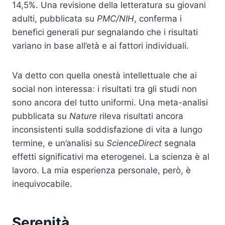
14,5%. Una revisione della letteratura su giovani
adulti, pubblicata su
PMC/NIH
, conferma i
benefici generali pur segnalando che i risultati
variano in base all’età e ai fattori individuali.
Va detto con quella onestà intellettuale che ai
social non interessa: i risultati tra gli studi non
sono ancora del tutto uniformi. Una meta-analisi
pubblicata su
Nature
rileva risultati ancora
inconsistenti sulla soddisfazione di vita a lungo
termine, e un’analisi su
ScienceDirect
segnala
effetti significativi ma eterogenei. La scienza è al
lavoro. La mia esperienza personale, però, è
inequivocabile.
Serenità