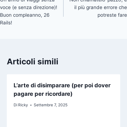
articoli
voce (e senza direzione)!
il più grande errore che
Buon compleanno, 26
potreste fare
Rails!
Articoli simili
L’arte di disimparare (per poi dover
pagare per ricordare)
Di
Ricky
Settembre 7, 2025