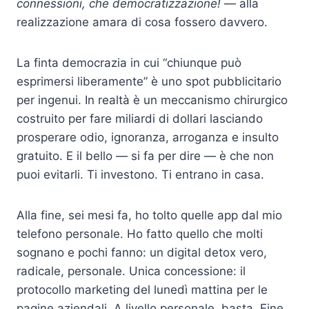
connessioni, che democratizzazione!
— alla
realizzazione amara di cosa fossero davvero.
La finta democrazia in cui “chiunque può
esprimersi liberamente” è uno spot pubblicitario
per ingenui. In realtà è un meccanismo chirurgico
costruito per fare miliardi di dollari lasciando
prosperare odio, ignoranza, arroganza e insulto
gratuito. E il bello — si fa per dire — è che non
puoi evitarli. Ti investono. Ti entrano in casa.
Alla fine, sei mesi fa, ho tolto quelle app dal mio
telefono personale. Ho fatto quello che molti
sognano e pochi fanno: un digital detox vero,
radicale, personale. Unica concessione: il
protocollo marketing del lunedì mattina per le
pagine aziendali. A livello personale, basta. Fine.