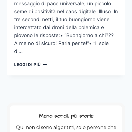
messaggio di pace universale, un piccolo
seme di positività nel caos digitale. Illuso. In
tre secondi netti, il tuo buongiorno viene
intercettato dai droni della polemica e
piovono le risposte:• “Buongiorno a chi???
A me no di sicuro! Parla per te!”• “Il sole
di…
DEVO
LEGGI DI PIÙ
COMMENTARE!
Meno scroll, più storie
Qui non ci sono algoritmi, solo persone che