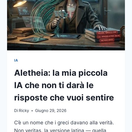
IA
Aletheia: la mia piccola
IA che non ti darà le
risposte che vuoi sentire
Di
Ricky
Giugno 29, 2026
C’è un nome che i greci davano alla verità.
Non veritas, la versione latina — quella