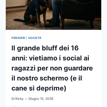
CHE
VUOI
SENTIRE
PENSIERI
|
SOCIETÀ
Il grande bluff dei 16
anni: vietiamo i social ai
ragazzi per non guardare
il nostro schermo (e il
cane si deprime)
Di
Ricky
Giugno 15, 2026