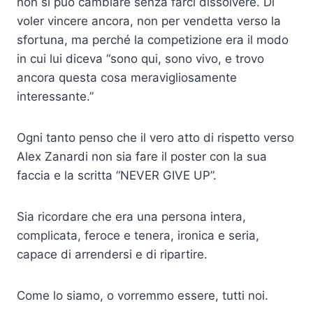
non si può cambiare senza farci dissolvere. Di
voler vincere ancora, non per vendetta verso la
sfortuna, ma perché la competizione era il modo
in cui lui diceva “sono qui, sono vivo, e trovo
ancora questa cosa meravigliosamente
interessante.”
Ogni tanto penso che il vero atto di rispetto verso
Alex Zanardi non sia fare il poster con la sua
faccia e la scritta “NEVER GIVE UP”.
Sia ricordare che era una persona intera,
complicata, feroce e tenera, ironica e seria,
capace di arrendersi e di ripartire.
Come lo siamo, o vorremmo essere, tutti noi.