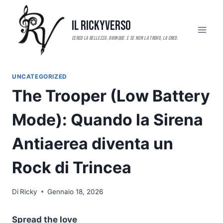
Salta
al
Il RickyVerso
contenuto
UNCATEGORIZED
The Trooper (Low Battery
Mode): Quando la Sirena
Antiaerea diventa un
Rock di Trincea
Di
Ricky
Gennaio 18, 2026
Spread the love