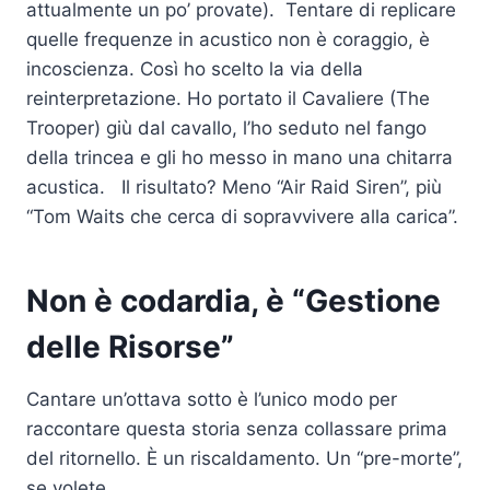
attualmente un po’ provate). Tentare di replicare
quelle frequenze in acustico non è coraggio, è
incoscienza. Così ho scelto la via della
reinterpretazione. Ho portato il Cavaliere (The
Trooper) giù dal cavallo, l’ho seduto nel fango
della trincea e gli ho messo in mano una chitarra
acustica. Il risultato? Meno “Air Raid Siren”, più
“Tom Waits che cerca di sopravvivere alla carica”.
Non è codardia, è “Gestione
delle Risorse”
Cantare un’ottava sotto è l’unico modo per
raccontare questa storia senza collassare prima
del ritornello. È un riscaldamento. Un “pre-morte”,
se volete.