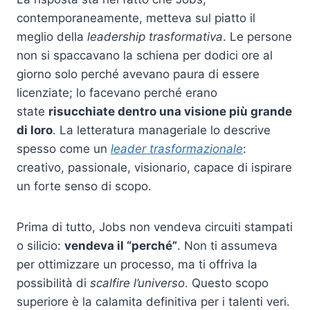
contemporaneamente, metteva sul piatto il
meglio della
leadership trasformativa
. Le persone
non si spaccavano la schiena per dodici ore al
giorno solo perché avevano paura di essere
licenziate; lo facevano perché erano
state
risucchiate dentro una visione più grande
di loro
. La letteratura manageriale lo descrive
spesso come un
leader trasformazionale
:
creativo, passionale, visionario, capace di ispirare
un forte senso di scopo.
Prima di tutto, Jobs non vendeva circuiti stampati
o silicio:
vendeva il “perché”
. Non ti assumeva
per ottimizzare un processo, ma ti offriva la
possibilità di
scalfire l’universo
. Questo scopo
superiore è la calamita definitiva per i talenti veri.