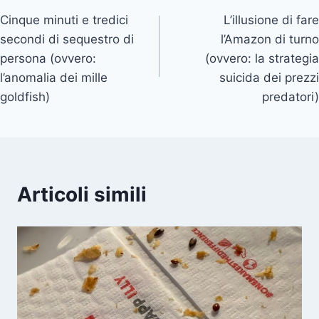
Cinque minuti e tredici
L’illusione di fare
articoli
secondi di sequestro di
l’Amazon di turno
persona (ovvero:
(ovvero: la strategia
l’anomalia dei mille
suicida dei prezzi
goldfish)
predatori)
Articoli simili