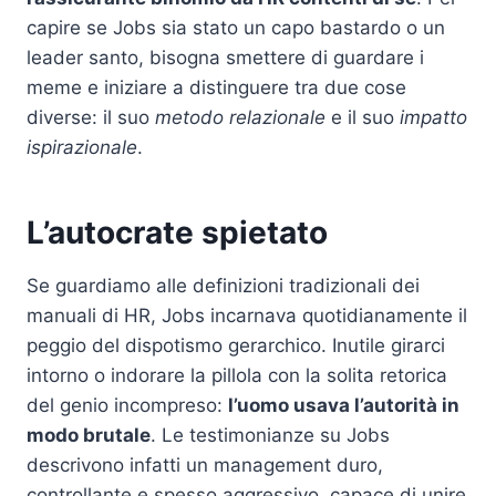
capire se Jobs sia stato un capo bastardo o un
leader santo, bisogna smettere di guardare i
meme e iniziare a distinguere tra due cose
diverse: il suo
metodo relazionale
e il suo
impatto
ispirazionale
.
L’autocrate spietato
Se guardiamo alle definizioni tradizionali dei
manuali di HR, Jobs incarnava quotidianamente il
peggio del dispotismo gerarchico. Inutile girarci
intorno o indorare la pillola con la solita retorica
del genio incompreso:
l’uomo usava l’autorità in
modo brutale
. Le testimonianze su Jobs
descrivono infatti un management duro,
controllante e spesso aggressivo, capace di unire