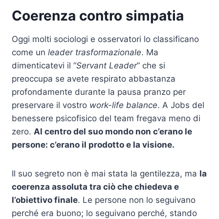
Coerenza contro simpatia
Oggi molti sociologi e osservatori lo classificano
come un
leader trasformazionale
. Ma
dimenticatevi il “
Servant Leader
” che si
preoccupa se avete respirato abbastanza
profondamente durante la pausa pranzo per
preservare il vostro
work-life balance
. A Jobs del
benessere psicofisico del team fregava meno di
zero.
Al centro del suo mondo non c’erano le
persone: c’erano il prodotto e la visione.
Il suo segreto non è mai stata la gentilezza, ma
la
coerenza assoluta tra ciò che chiedeva e
l’obiettivo finale
. Le persone non lo seguivano
perché era buono; lo seguivano perché, stando