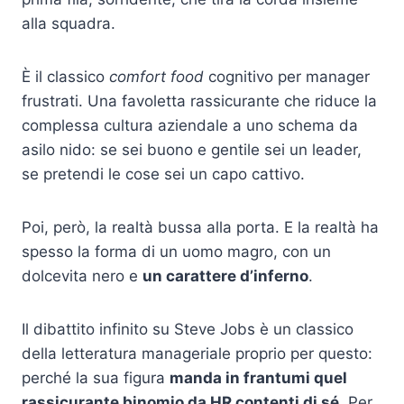
alla squadra.
È il classico
comfort food
cognitivo per manager
frustrati. Una favoletta rassicurante che riduce la
complessa cultura aziendale a uno schema da
asilo nido: se sei buono e gentile sei un leader,
se pretendi le cose sei un capo cattivo.
Poi, però, la realtà bussa alla porta. E la realtà ha
spesso la forma di un uomo magro, con un
dolcevita nero e
un carattere d’inferno
.
Il dibattito infinito su Steve Jobs è un classico
della letteratura manageriale proprio per questo:
perché la sua figura
manda in frantumi quel
rassicurante binomio da HR contenti di sé
. Per