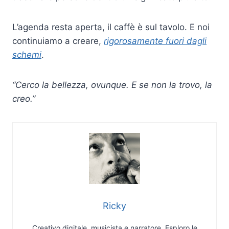
L’agenda resta aperta, il caffè è sul tavolo. E noi
continuiamo a creare,
rigorosamente fuori dagli
schemi
.
“Cerco la bellezza, ovunque. E se non la trovo, la
creo.”
Ricky
Creativo digitale, musicista e narratore. Esploro le