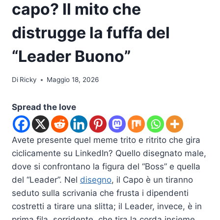
capo? Il mito che
distrugge la fuffa del
“Leader Buono”
Di
Ricky
Maggio 18, 2026
Spread the love
Avete presente quel meme trito e ritrito che gira
ciclicamente su LinkedIn? Quello disegnato male,
dove si confrontano la figura del “Boss” e quella
del “Leader”. Nel
disegno
, il Capo è un tiranno
seduto sulla scrivania che frusta i dipendenti
costretti a tirare una slitta; il Leader, invece, è in
prima fila, sorridente, che tira la corda insieme