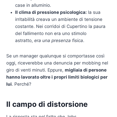
case in alluminio.
Il clima di pressione psicologica:
la sua
irritabilità creava un ambiente di tensione
costante. Nei corridoi di Cupertino la paura
del fallimento non era uno stimolo
astratto,
era una presenza fisica
.
Se un manager qualunque si comportasse così
oggi, riceverebbe una denuncia per mobbing nel
giro di venti minuti. Eppure,
migliaia di persone
hanno lavorato oltre i propri limiti biologici per
lui
. Perché?
Il campo di distorsione
La risposta sta nel fatto che Jobs,