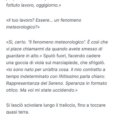
fottuto lavoro, oggigiorno.
»
«
Il tuo lavoro? Essere… un fenomeno
meteorologico?
»
«
Sì, certo. “Il fenomeno meteorologico”. È così che
vi piace chiamarmi da quando avete smesso di
guardare in alto.
» Sputò fuori, facendo cadere
una goccia di viola sul marciapiede, che sfrigolò.
«I
o sono nato per un’altra cosa. Il mio contratto a
tempo indeterminato con l’Altissimo parla chiaro:
Rappresentanza del Sereno. Speranza in formato
ottico. Ma voi mi state uccidendo.
»
Si lasciò scivolare lungo il traliccio, fino a toccare
quasi terra.