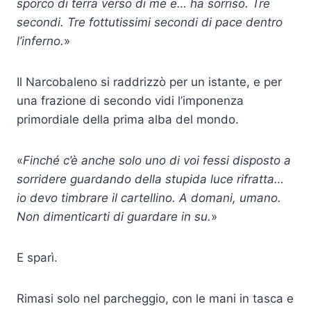
sporco di terra verso di me e… ha sorriso. Tre
secondi. Tre fottutissimi secondi di pace dentro
l’inferno.
»
Il Narcobaleno si raddrizzò per un istante, e per
una frazione di secondo vidi l’imponenza
primordiale della prima alba del mondo.
«
Finché c’è anche solo uno di voi fessi disposto a
sorridere guardando della stupida luce rifratta…
io devo timbrare il cartellino. A domani, umano.
Non dimenticarti di guardare in su.
»
E sparì.
Rimasi solo nel parcheggio, con le mani in tasca e