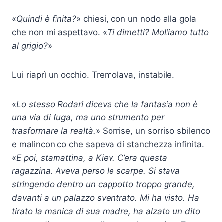
«
Quindi è finita?
» chiesi, con un nodo alla gola
che non mi aspettavo. «
Ti dimetti? Molliamo tutto
al grigio?
»
Lui riaprì un occhio. Tremolava, instabile.
«
Lo stesso Rodari diceva che la fantasia non è
una via di fuga, ma uno strumento per
trasformare la realtà.
» Sorrise, un sorriso sbilenco
e malinconico che sapeva di stanchezza infinita.
«
E poi, stamattina, a Kiev. C’era questa
ragazzina. Aveva perso le scarpe. Si stava
stringendo dentro un cappotto troppo grande,
davanti a un palazzo sventrato. Mi ha visto. Ha
tirato la manica di sua madre, ha alzato un dito