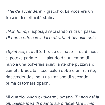
«
Hai da accendere?
» gracchiò. La voce era un
fruscio di elettricità statica.
«
Non fumo,
» risposi, avvicinandomi di un passo.
«
E non credo che la luce rifratta abbia polmoni.
»
«
Spiritoso
,» sbuffò. Tirò su col naso — se di naso
si poteva parlare — inalando da un lembo di
nuvola una polverina scintillante che puzzava di
cometa bruciata. I suoi colori ebbero un fremito,
riaccendendosi per una frazione di secondo
prima di tornare opachi.
Mi guardò. «
Non giudicarmi, umano. Tu non hai la
più pallida idea di quanto sia difficile fare il mio