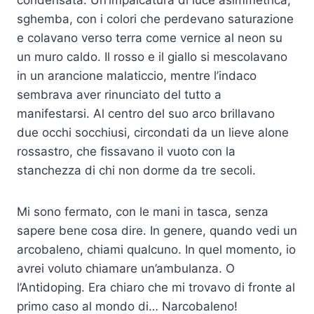
condensata. Un’impalcatura di luce asimmetrica,
sghemba, con i colori che perdevano saturazione
e colavano verso terra come vernice al neon su
un muro caldo. Il rosso e il giallo si mescolavano
in un arancione malaticcio, mentre l’indaco
sembrava aver rinunciato del tutto a
manifestarsi. Al centro del suo arco brillavano
due occhi socchiusi, circondati da un lieve alone
rossastro, che fissavano il vuoto con la
stanchezza di chi non dorme da tre secoli.
Mi sono fermato, con le mani in tasca, senza
sapere bene cosa dire. In genere, quando vedi un
arcobaleno, chiami qualcuno. In quel momento, io
avrei voluto chiamare un’ambulanza. O
l’Antidoping. Era chiaro che mi trovavo di fronte al
primo caso al mondo di… Narcobaleno!