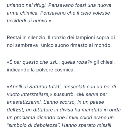
urlando nei rifugi. Pensavano fossi una nuova
arma chimica. Pensavano che il cielo volesse
ucciderli di nuovo.
»
Restai in silenzio. Il ronzio dei lampioni sopra di
noi sembrava l’unico suono rimasto al mondo.
«
È per questo che usi… quella roba?
» gli chiesi,
indicando la polvere cosmica.
«
Anelli di Saturno tritati, mescolati con un po’ di
vuoto interstellare,
» sussurrò. «
Mi serve per
anestetizzarmi. L’anno scorso, in un paese
dell’Est, un dittatore in divisa ha mandato in onda
un proclama dicendo che i miei colori erano un
“simbolo di debolezza”.
Hanno sparato missili