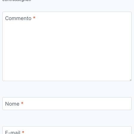
Commento
*
Nome
*
E-mail
*