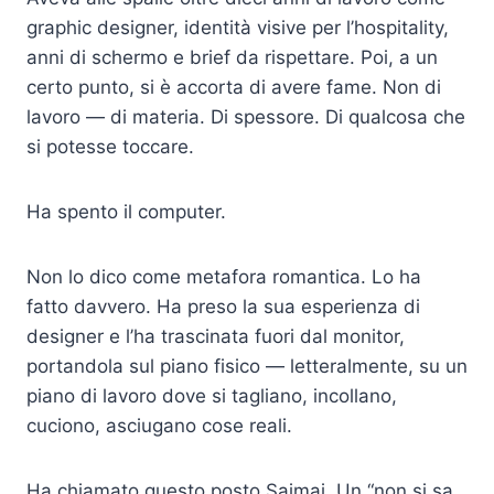
graphic designer, identità visive per l’hospitality,
anni di schermo e brief da rispettare. Poi, a un
certo punto, si è accorta di avere fame. Non di
lavoro — di materia. Di spessore. Di qualcosa che
si potesse toccare.
Ha spento il computer.
Non lo dico come metafora romantica. Lo ha
fatto davvero. Ha preso la sua esperienza di
designer e l’ha trascinata fuori dal monitor,
portandola sul piano fisico — letteralmente, su un
piano di lavoro dove si tagliano, incollano,
cuciono, asciugano cose reali.
Ha chiamato questo posto Saimai. Un “non si sa