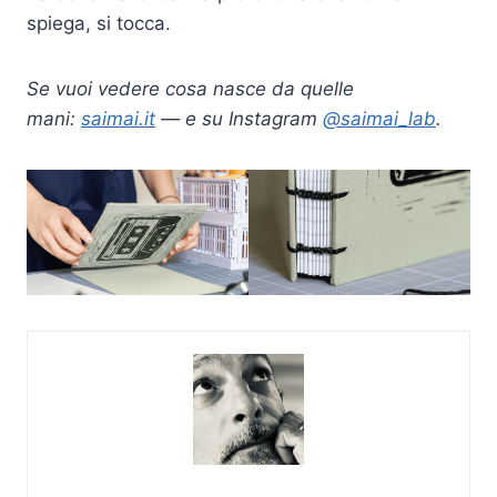
spiega, si tocca.
Se vuoi vedere cosa nasce da quelle
mani:
saimai.it
— e su Instagram
@saimai_lab
.