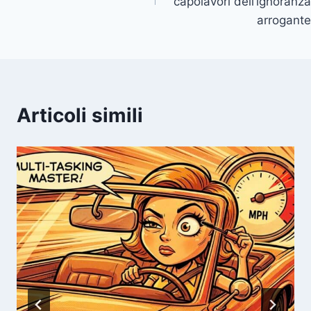
capolavori dell’ignoranza
arrogante
Articoli simili