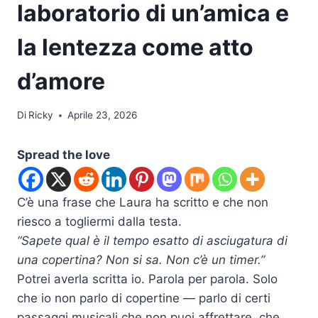
laboratorio di un’amica e
la lentezza come atto
d’amore
Di
Ricky
Aprile 23, 2026
Spread the love
C’è una frase che Laura ha scritto e che non
riesco a togliermi dalla testa.
“Sapete qual è il tempo esatto di asciugatura di
una copertina? Non si sa. Non c’è un timer.”
Potrei averla scritta io. Parola per parola. Solo
che io non parlo di copertine — parlo di certi
passaggi musicali che non puoi affrettare, che