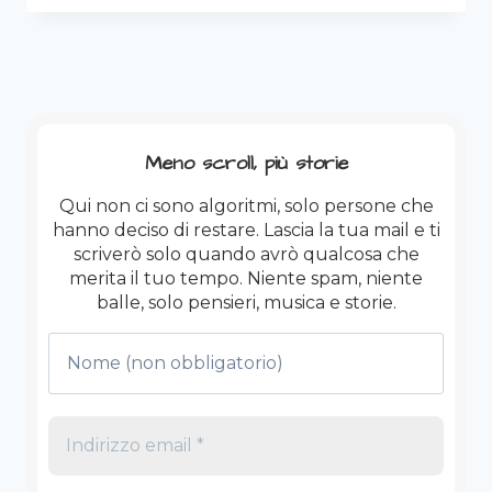
–
RESTARE
UMANI
QUANDO
IL
MONDO
IMPAZZISCE
Meno scroll, più storie
Qui non ci sono algoritmi, solo persone che
hanno deciso di restare. Lascia la tua mail e ti
scriverò solo quando avrò qualcosa che
merita il tuo tempo. Niente spam, niente
balle, solo pensieri, musica e storie.