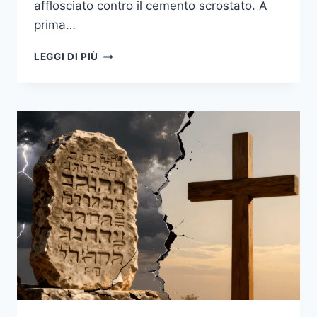
afflosciato contro il cemento scrostato. A
prima…
IL
LEGGI DI PIÙ
NARCOBALENO