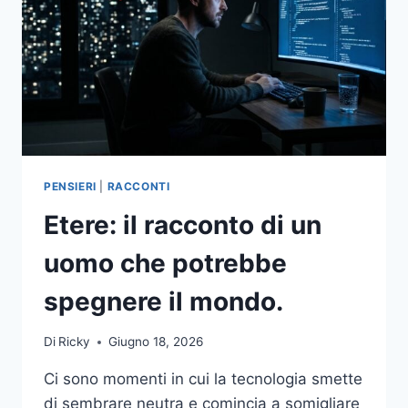
PENSIERI
|
RACCONTI
Etere: il racconto di un
uomo che potrebbe
spegnere il mondo.
Di
Ricky
Giugno 18, 2026
Ci sono momenti in cui la tecnologia smette
di sembrare neutra e comincia a somigliare