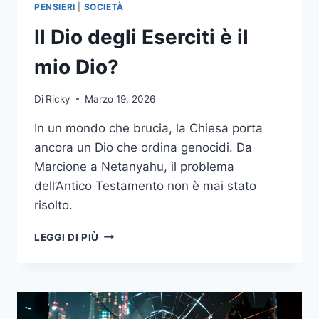
PENSIERI
|
SOCIETÀ
Il Dio degli Eserciti è il
mio Dio?
Di
Ricky
Marzo 19, 2026
In un mondo che brucia, la Chiesa porta
ancora un Dio che ordina genocidi. Da
Marcione a Netanyahu, il problema
dell’Antico Testamento non è mai stato
risolto.
IL
LEGGI DI PIÙ
DIO
DEGLI
ESERCITI
È
IL