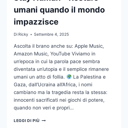
BASTA
ANCORA.
umani quando il mondo
impazzisce
Di
Ricky
Settembre 4, 2025
Ascolta il brano anche su: Apple Music,
Amazon Music, YouTube Viviamo in
un’epoca in cui la parola pace sembra
diventata un’utopia e il semplice rimanere
umani un atto di follia.
La Palestina e
Gaza, dall’Ucraina all’Africa, i nomi
cambiano ma la tragedia resta la stessa:
innocenti sacrificati nei giochi di potere,
quando non veri e propri…
STAY
LEGGI DI PIÙ
HUMAN