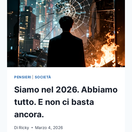
MIO
DIO?
PENSIERI
|
SOCIETÀ
Siamo nel 2026. Abbiamo
tutto. E non ci basta
ancora.
Di
Ricky
Marzo 4, 2026