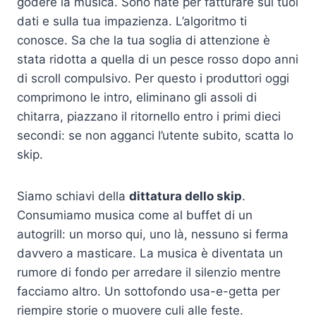
godere la musica. Sono nate per fatturare sui tuoi
dati e sulla tua impazienza. L’algoritmo ti
conosce. Sa che la tua soglia di attenzione è
stata ridotta a quella di un pesce rosso dopo anni
di scroll compulsivo. Per questo i produttori oggi
comprimono le intro, eliminano gli assoli di
chitarra, piazzano il ritornello entro i primi dieci
secondi: se non agganci l’utente subito, scatta lo
skip.
Siamo schiavi della
dittatura dello skip
.
Consumiamo musica come al buffet di un
autogrill: un morso qui, uno là, nessuno si ferma
davvero a masticare. La musica è diventata un
rumore di fondo per arredare il silenzio mentre
facciamo altro. Un sottofondo usa-e-getta per
riempire storie o muovere culi alle feste.