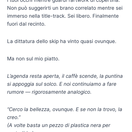
i tuoi occhi mentre guardi l’artwork di copertina.
Non può suggerirti un brano correlato mentre sei
immerso nella title-track. Sei libero. Finalmente
fuori dal recinto.
La dittatura dello skip ha vinto quasi ovunque.
Ma non sul mio piatto.
L’agenda resta aperta, il caffè scende, la puntina
si appoggia sul solco. E noi continuiamo a fare
rumore — rigorosamente analogico.
“Cerco la bellezza, ovunque. E se non la trovo, la
creo.”
(A volte basta un pezzo di plastica nera per