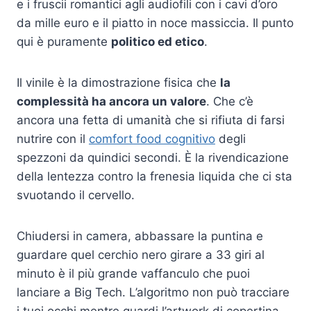
e i fruscii romantici agli audiofili con i cavi d’oro
da mille euro e il piatto in noce massiccia. Il punto
qui è puramente
politico ed etico
.
Il vinile è la dimostrazione fisica che
la
complessità ha ancora un valore
. Che c’è
ancora una fetta di umanità che si rifiuta di farsi
nutrire con il
comfort food cognitivo
degli
spezzoni da quindici secondi. È la rivendicazione
della lentezza contro la frenesia liquida che ci sta
svuotando il cervello.
Chiudersi in camera, abbassare la puntina e
guardare quel cerchio nero girare a 33 giri al
minuto è il più grande vaffanculo che puoi
lanciare a Big Tech. L’algoritmo non può tracciare