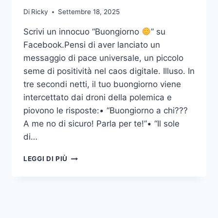
Di
Ricky
Settembre 18, 2025
Scrivi un innocuo “Buongiorno
” su
Facebook.Pensi di aver lanciato un
messaggio di pace universale, un piccolo
seme di positività nel caos digitale. Illuso. In
tre secondi netti, il tuo buongiorno viene
intercettato dai droni della polemica e
piovono le risposte:• “Buongiorno a chi???
A me no di sicuro! Parla per te!”• “Il sole
di…
DEVO
LEGGI DI PIÙ
COMMENTARE!