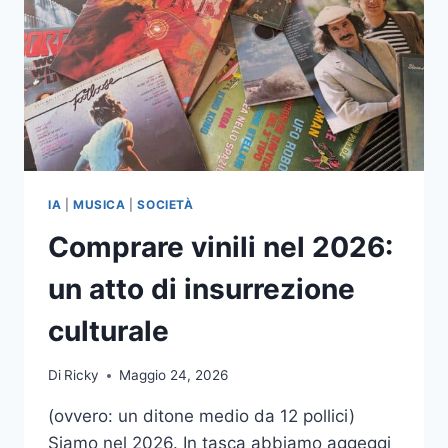
IA
|
MUSICA
|
SOCIETÀ
Comprare vinili nel 2026:
un atto di insurrezione
culturale
Di
Ricky
Maggio 24, 2026
(ovvero: un ditone medio da 12 pollici)
Siamo nel 2026. In tasca abbiamo aggeggi