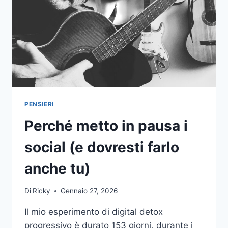
PENSIERI
Perché metto in pausa i
social (e dovresti farlo
anche tu)
Di
Ricky
Gennaio 27, 2026
Il mio esperimento di digital detox
progressivo è durato 153 giorni, durante i