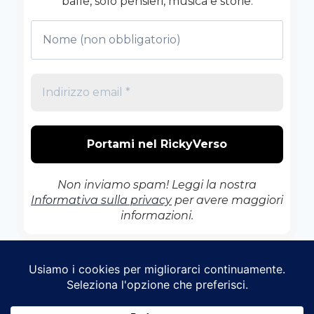
balle, solo pensieri, musica e storie.
Non inviamo spam! Leggi la nostra
Informativa sulla privacy
per avere maggiori
informazioni.