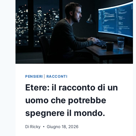
PENSIERI
|
RACCONTI
Etere: il racconto di un
uomo che potrebbe
spegnere il mondo.
Di
Ricky
Giugno 18, 2026