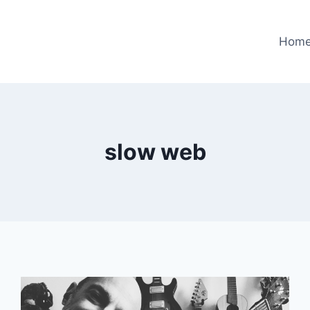
Hom
slow web