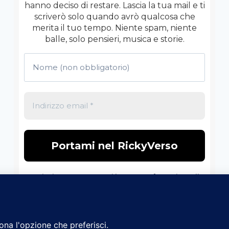
hanno deciso di restare. Lascia la tua mail e ti
scriverò solo quando avrò qualcosa che
merita il tuo tempo. Niente spam, niente
balle, solo pensieri, musica e storie.
Non inviamo spam! Leggi la nostra
Informativa sulla
privacy
per avere maggiori informazioni.