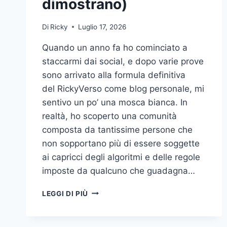
dimostrano)
Di
Ricky
Luglio 17, 2026
Quando un anno fa ho cominciato a
staccarmi dai social, e dopo varie prove
sono arrivato alla formula definitiva
del RickyVerso come blog personale, mi
sentivo un po’ una mosca bianca. In
realtà, ho scoperto una comunità
composta da tantissime persone che
non sopportano più di essere soggette
ai capricci degli algoritmi e delle regole
imposte da qualcuno che guadagna…
NON
LEGGI DI PIÙ
SONO
UNA
MOSCA