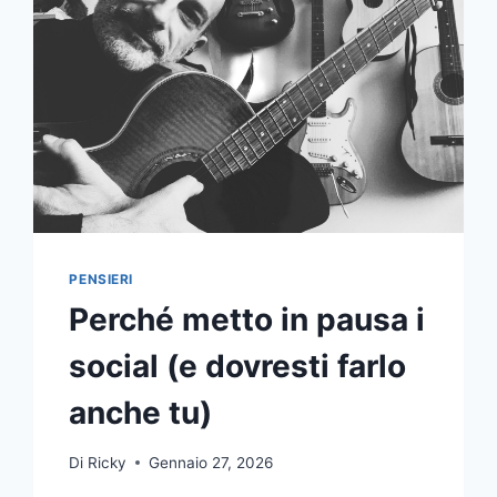
PENSIERI
Perché metto in pausa i
social (e dovresti farlo
anche tu)
Di
Ricky
Gennaio 27, 2026