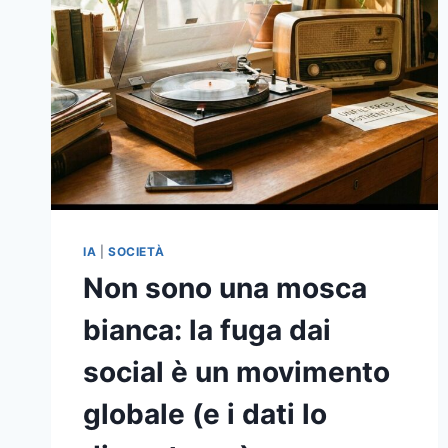
IA
|
SOCIETÀ
Non sono una mosca
bianca: la fuga dai
social è un movimento
globale (e i dati lo