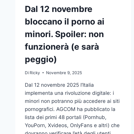
Dal 12 novembre
bloccano il porno ai
minori. Spoiler: non
funzionerà (e sarà
peggio)
Di
Ricky
Novembre 9, 2025
Dal 12 novembre 2025 l’Italia
implementa una rivoluzione digitale: i
minori non potranno più accedere ai siti
pornografici. AGCOM ha pubblicato la
lista dei primi 48 portali (Pornhub,
YouPorn, Xvideos, OnlyFans e altri) che
dovranno verificare l’età degli utenti