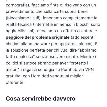
pornografia), facciamo finta di risolverlo con un
provvedimento che sulla carta suona bene
(blocchiamo i siti!), ignoriamo completamente la
realtà tecnica (Internet è immenso, i blocchi sono
aggirabilissimi), e creiamo un effetto collaterale
peggiore del problema originale
(adolescenti
che installano malware per aggirare il blocco). È
la soluzione perfetta per chi vuol dire “abbiamo
fatto qualcosa” senza risolvere niente. Mentre i
politici si autocelebrano per aver “protetto i
minori”, i ragazzi sono già su Pornhub via VPN
gratuita, con i loro dati venduti al miglior
offerente.
Cosa servirebbe davvero