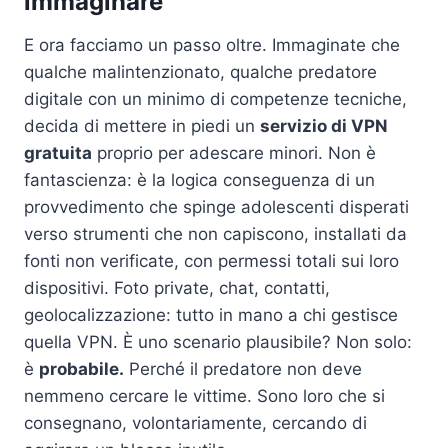
immaginare
E ora facciamo un passo oltre. Immaginate che
qualche malintenzionato, qualche predatore
digitale con un minimo di competenze tecniche,
decida di mettere in piedi un
servizio di VPN
gratuita
proprio per adescare minori. Non è
fantascienza: è la logica conseguenza di un
provvedimento che spinge adolescenti disperati
verso strumenti che non capiscono, installati da
fonti non verificate, con permessi totali sui loro
dispositivi. Foto private, chat, contatti,
geolocalizzazione: tutto in mano a chi gestisce
quella VPN. È uno scenario plausibile? Non solo:
è
probabile.
Perché il predatore non deve
nemmeno cercare le vittime. Sono loro che si
consegnano, volontariamente, cercando di