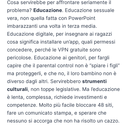
Cosa servirebbe per affrontare seriamente il
problema?
Educazione
. Educazione sessuale
vera, non quella fatta con PowerPoint
imbarazzanti una volta in terza media.
Educazione digitale, per insegnare ai ragazzi
cosa significa installare un’app, quali permessi
concedere, perché le VPN gratuite sono
pericolose. Educazione ai genitori, per fargli
capire che il parental control non è “spiare i figli”
ma proteggerli, e che no, il loro bambino non è
diverso dagli altri. Servirebbero
strumenti
culturali
, non toppe legislative. Ma l’educazione
è lenta, complessa, richiede investimenti e
competenze. Molto più facile bloccare 48 siti,
fare un comunicato stampa, e sperare che
nessuno si accorga che non ha risolto un cazzo.