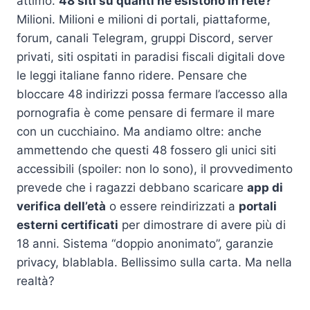
attimo.
48 siti su quanti ne esistono in rete?
Milioni. Milioni e milioni di portali, piattaforme,
forum, canali Telegram, gruppi Discord, server
privati, siti ospitati in paradisi fiscali digitali dove
le leggi italiane fanno ridere. Pensare che
bloccare 48 indirizzi possa fermare l’accesso alla
pornografia è come pensare di fermare il mare
con un cucchiaino. Ma andiamo oltre: anche
ammettendo che questi 48 fossero gli unici siti
accessibili (spoiler: non lo sono), il provvedimento
prevede che i ragazzi debbano scaricare
app di
verifica dell’età
o essere reindirizzati a
portali
esterni certificati
per dimostrare di avere più di
18 anni. Sistema “doppio anonimato”, garanzie
privacy, blablabla. Bellissimo sulla carta. Ma nella
realtà?