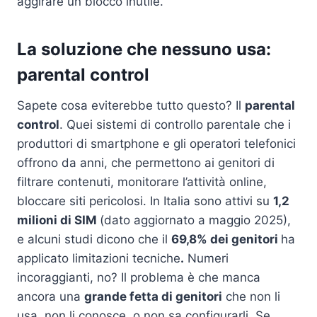
aggirare un blocco inutile.
La soluzione che nessuno usa:
parental control
Sapete cosa eviterebbe tutto questo? Il
parental
control
. Quei sistemi di controllo parentale che i
produttori di smartphone e gli operatori telefonici
offrono da anni, che permettono ai genitori di
filtrare contenuti, monitorare l’attività online,
bloccare siti pericolosi. In Italia sono attivi su
1,2
milioni di SIM
(dato aggiornato a maggio 2025),
e alcuni studi dicono che il
69,8% dei genitori
ha
applicato limitazioni tecniche
.
Numeri
incoraggianti, no? Il problema è che manca
ancora una
grande fetta di genitori
che non li
usa, non li conosce, o non sa configurarli. Se