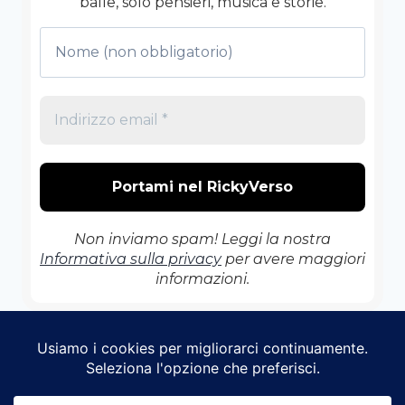
balle, solo pensieri, musica e storie.
Non inviamo spam! Leggi la nostra
Informativa sulla privacy
per avere maggiori
informazioni.