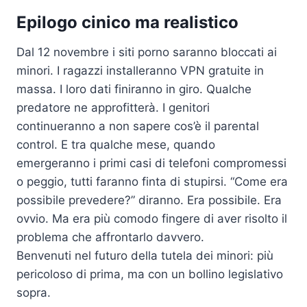
Epilogo cinico ma realistico
Dal 12 novembre i siti porno saranno bloccati ai
minori. I ragazzi installeranno VPN gratuite in
massa. I loro dati finiranno in giro. Qualche
predatore ne approfitterà. I genitori
continueranno a non sapere cos’è il parental
control. E tra qualche mese, quando
emergeranno i primi casi di telefoni compromessi
o peggio, tutti faranno finta di stupirsi. “Come era
possibile prevedere?” diranno. Era possibile. Era
ovvio. Ma era più comodo fingere di aver risolto il
problema che affrontarlo davvero.
Benvenuti nel futuro della tutela dei minori: più
pericoloso di prima, ma con un bollino legislativo
sopra.