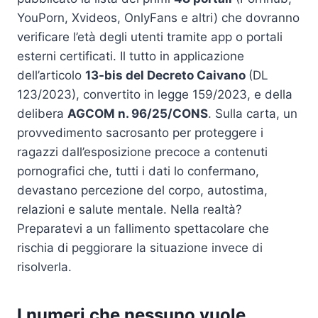
YouPorn, Xvideos, OnlyFans e altri) che dovranno
verificare l’età degli utenti tramite app o portali
esterni certificati. Il tutto in applicazione
dell’articolo
13-bis del Decreto Caivano
(DL
123/2023), convertito in legge 159/2023, e della
delibera
AGCOM n. 96/25/CONS
. Sulla carta, un
provvedimento sacrosanto per proteggere i
ragazzi dall’esposizione precoce a contenuti
pornografici che, tutti i dati lo confermano,
devastano percezione del corpo, autostima,
relazioni e salute mentale. Nella realtà?
Preparatevi a un fallimento spettacolare che
rischia di peggiorare la situazione invece di
risolverla.
I numeri che nessuno vuole