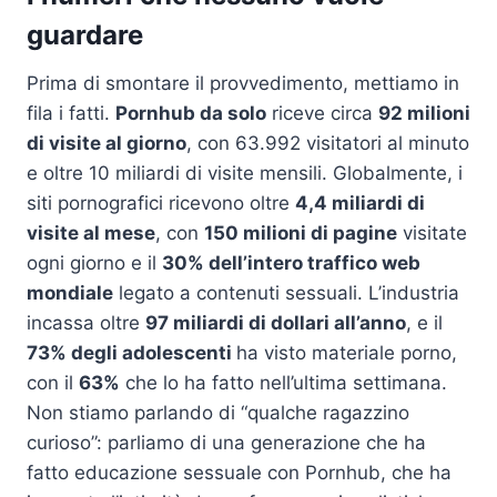
guardare
Prima di smontare il provvedimento, mettiamo in
fila i fatti.
Pornhub da solo
riceve circa
92 milioni
di visite al giorno
, con 63.992 visitatori al minuto
e oltre 10 miliardi di visite mensili. Globalmente, i
siti pornografici ricevono oltre
4,4 miliardi di
visite al mese
, con
150 milioni di pagine
visitate
ogni giorno e il
30% dell’intero traffico web
mondiale
legato a contenuti sessuali. L’industria
incassa oltre
97 miliardi di dollari all’anno
, e il
73% degli adolescenti
ha visto materiale porno,
con il
63%
che lo ha fatto nell’ultima settimana.
Non stiamo parlando di “qualche ragazzino
curioso”: parliamo di una generazione che ha
fatto educazione sessuale con Pornhub, che ha