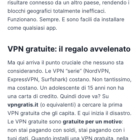
risultare connesso da un altro paese, rendendo i
blocchi geografici totalmente inefficaci.
Funzionano. Sempre. E sono facili da installare
come qualsiasi app.
VPN gratuite: il regalo avvelenato
Ma qui arriva il punto cruciale che nessuno sta
considerando. Le VPN “serie” (NordVPN,
ExpressVPN, Surfshark) costano. Non tantissimo,
ma costano. Un adolescente di 15 anni non ha
una carta di credito. Quindi dove va? Su
vpngratis.it
(o equivalenti) a cercare la prima
VPN gratuita che gli capita. E qui inizia il disastro.
Le VPN gratuite sono
gratuite per un motivo
:
non stai pagando con soldi, stai pagando con i
tuoi dati. Quando installi una VPN gratuita, nella