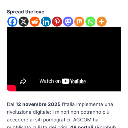
Spread the love
Dal
12 novembre 2025
l’Italia implementa una
rivoluzione digitale: i minori non potranno più
accedere ai siti pornografici. AGCOM ha
pubblicato la lista dei primi
48 portali
(Pornhub,