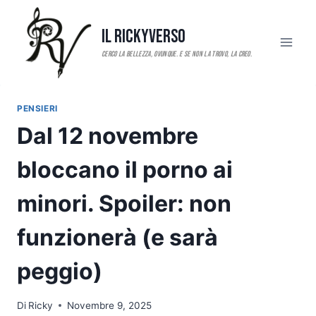
Salta
al
Il RickyVerso
contenuto
PENSIERI
Dal 12 novembre
bloccano il porno ai
minori. Spoiler: non
funzionerà (e sarà
peggio)
Di
Ricky
Novembre 9, 2025