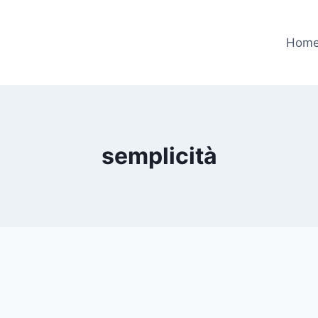
Hom
semplicità