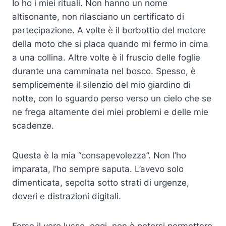
Io ho i miei rituali. Non hanno un nome
altisonante, non rilasciano un certificato di
partecipazione. A volte è il borbottio del motore
della moto che si placa quando mi fermo in cima
a una collina. Altre volte è il fruscio delle foglie
durante una camminata nel bosco. Spesso, è
semplicemente il silenzio del mio giardino di
notte, con lo sguardo perso verso un cielo che se
ne frega altamente dei miei problemi e delle mie
scadenze.
Questa è la mia “consapevolezza”. Non l’ho
imparata, l’ho sempre saputa. L’avevo solo
dimenticata, sepolta sotto strati di urgenze,
doveri e distrazioni digitali.
Forse il vero lusso, oggi, non è potersi permettere