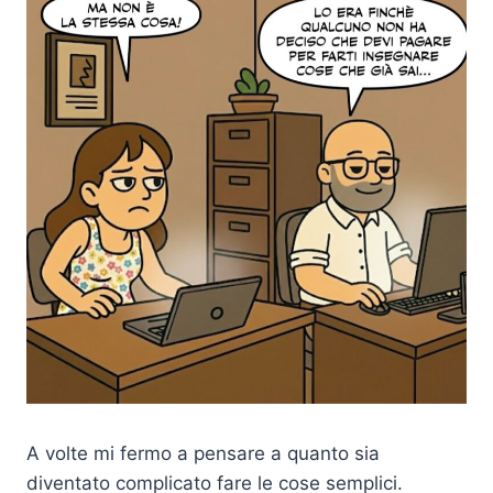
A volte mi fermo a pensare a quanto sia
diventato complicato fare le cose semplici.