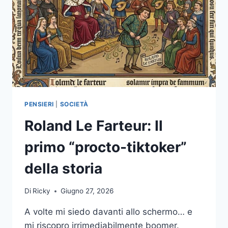
PENSIERI
|
SOCIETÀ
Roland Le Farteur: Il
primo “procto-tiktoker”
della storia
Di
Ricky
Giugno 27, 2026
A volte mi siedo davanti allo schermo… e
mi riscopro irrimediabilmente boomer.