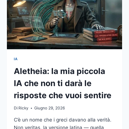
IA
Aletheia: la mia piccola
IA che non ti darà le
risposte che vuoi sentire
Di
Ricky
Giugno 29, 2026
C’è un nome che i greci davano alla verità.
Non veritas, la versione latina — quella