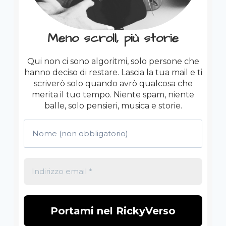
Meno scroll, più storie
Qui non ci sono algoritmi, solo persone che
hanno deciso di restare. Lascia la tua mail e ti
scriverò solo quando avrò qualcosa che
merita il tuo tempo. Niente spam, niente
balle, solo pensieri, musica e storie.