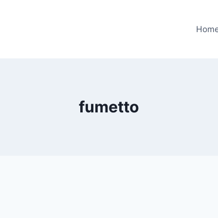
Hom
fumetto