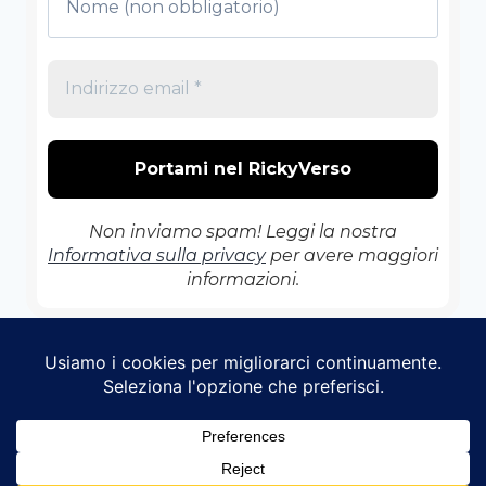
Non inviamo spam! Leggi la nostra
Informativa sulla privacy
per avere maggiori
informazioni.
© 2026 Il RickyVerso - Tema WordPress di
Kadence WP