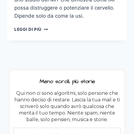
possa distruggere o potenziare il cervello.
Dipende solo da come la usi.
“L’HA
LEGGI DI PIÙ
FATTO
CON
L’IA“
Meno scroll, più storie
Qui non ci sono algoritmi, solo persone che
hanno deciso di restare. Lascia la tua mail e ti
scriverò solo quando avrò qualcosa che
merita il tuo tempo. Niente spam, niente
balle, solo pensieri, musica e storie.