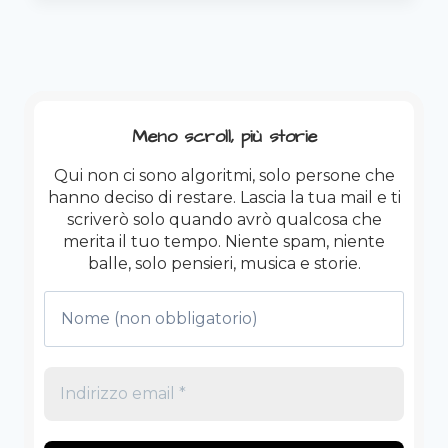
(PER
POI
DOVER
PAGARE
PER
RICORDARE)
Meno scroll, più storie
Qui non ci sono algoritmi, solo persone che
hanno deciso di restare. Lascia la tua mail e ti
scriverò solo quando avrò qualcosa che
merita il tuo tempo. Niente spam, niente
balle, solo pensieri, musica e storie.