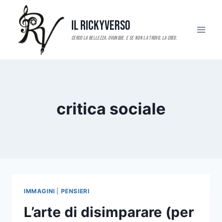
Salta
al
Il RickyVerso
contenuto
critica sociale
IMMAGINI
|
PENSIERI
L’arte di disimparare (per