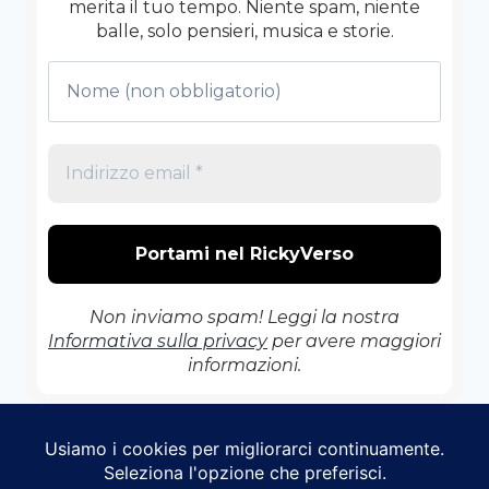
merita il tuo tempo. Niente spam, niente
balle, solo pensieri, musica e storie.
Non inviamo spam! Leggi la nostra
Informativa sulla privacy
per avere maggiori
informazioni.