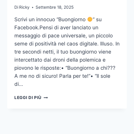
Di
Ricky
Settembre 18, 2025
Scrivi un innocuo “Buongiorno
” su
Facebook.Pensi di aver lanciato un
messaggio di pace universale, un piccolo
seme di positività nel caos digitale. Illuso. In
tre secondi netti, il tuo buongiorno viene
intercettato dai droni della polemica e
piovono le risposte:• “Buongiorno a chi???
A me no di sicuro! Parla per te!”• “Il sole
di…
DEVO
LEGGI DI PIÙ
COMMENTARE!