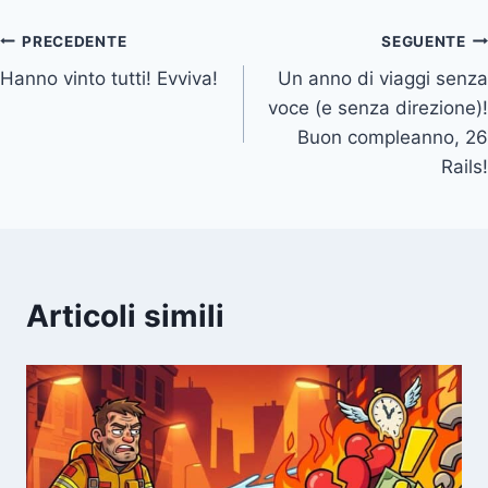
Navigazione
PRECEDENTE
SEGUENTE
Hanno vinto tutti! Evviva!
Un anno di viaggi senza
articoli
voce (e senza direzione)!
Buon compleanno, 26
Rails!
Articoli simili