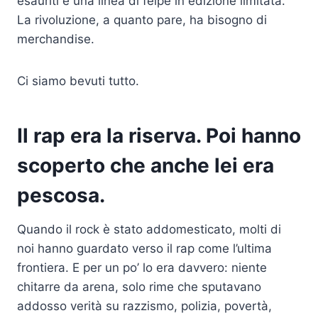
esauriti e una linea di felpe in edizione limitata.
La rivoluzione, a quanto pare, ha bisogno di
merchandise.
Ci siamo bevuti tutto.
Il rap era la riserva. Poi hanno
scoperto che anche lei era
pescosa.
Quando il rock è stato addomesticato, molti di
noi hanno guardato verso il rap come l’ultima
frontiera. E per un po’ lo era davvero: niente
chitarre da arena, solo rime che sputavano
addosso verità su razzismo, polizia, povertà,