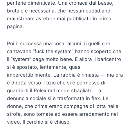
periferie dimenticate. Una cronaca dal basso,
brutale e necessaria, che nessun quotidiano
mainstream avrebbe mai pubblicato in prima
pagina.
Poi è successa una cosa: alcuni di quelli che
cantavano “fuck the system” hanno scoperto che
il “system” paga molto bene. E allora il baricentro
si è spostato, lentamente, quasi
impercettibilmente. La rabbia è rimasta — ma ora
è diretta verso il tizio che si è permesso di
guardarti il Rolex nel modo sbagliato. La
denuncia sociale si è trasformata in flex. Le
donne, che prima erano compagne di lotta nelle
strofe, sono tornate ad essere arredamento nel
video. Il cerchio si è chiuso.