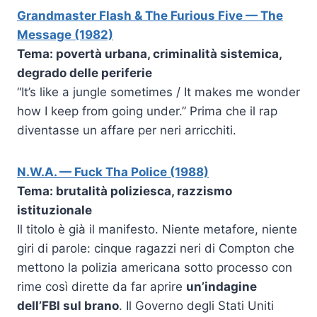
Grandmaster Flash & The Furious Five — The
Message (1982)
Tema: povertà urbana, criminalità sistemica,
degrado delle periferie
“It’s like a jungle sometimes / It makes me wonder
how I keep from going under.” Prima che il rap
diventasse un affare per neri arricchiti.
N.W.A. — Fuck Tha Police (1988)
Tema: brutalità poliziesca, razzismo
istituzionale
Il titolo è già il manifesto. Niente metafore, niente
giri di parole: cinque ragazzi neri di Compton che
mettono la polizia americana sotto processo con
rime così dirette da far aprire
un’indagine
dell’FBI sul brano
. Il Governo degli Stati Uniti