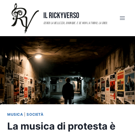
Salta
al
Il RickyVerso
contenuto
MUSICA
|
SOCIETÀ
La musica di protesta è