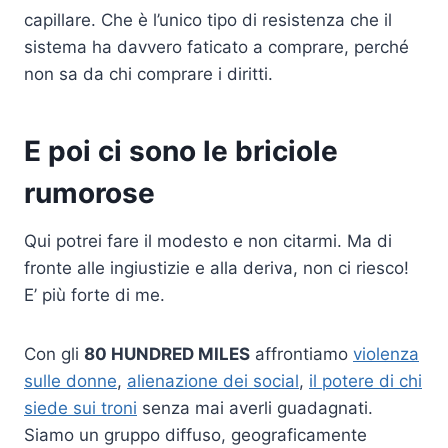
capillare. Che è l’unico tipo di resistenza che il
sistema ha davvero faticato a comprare, perché
non sa da chi comprare i diritti.
E poi ci sono le briciole
rumorose
Qui potrei fare il modesto e non citarmi. Ma di
fronte alle ingiustizie e alla deriva, non ci riesco!
E’ più forte di me.
Con gli
80 HUNDRED MILES
affrontiamo
violenza
sulle donne
,
alienazione dei social
,
il potere di chi
siede sui troni
senza mai averli guadagnati.
Siamo un gruppo diffuso, geograficamente