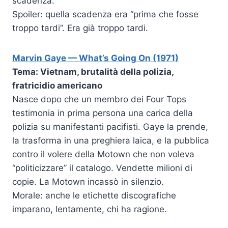
scadenza.
Spoiler: quella scadenza era “prima che fosse
troppo tardi”. Era già troppo tardi.
Marvin Gaye — What’s Going On (1971)
Tema: Vietnam, brutalità della polizia,
fratricidio americano
Nasce dopo che un membro dei Four Tops
testimonia in prima persona una carica della
polizia su manifestanti pacifisti. Gaye la prende,
la trasforma in una preghiera laica, e la pubblica
contro il volere della Motown che non voleva
“politicizzare” il catalogo. Vendette milioni di
copie. La Motown incassò in silenzio.
Morale: anche le etichette discografiche
imparano, lentamente, chi ha ragione.