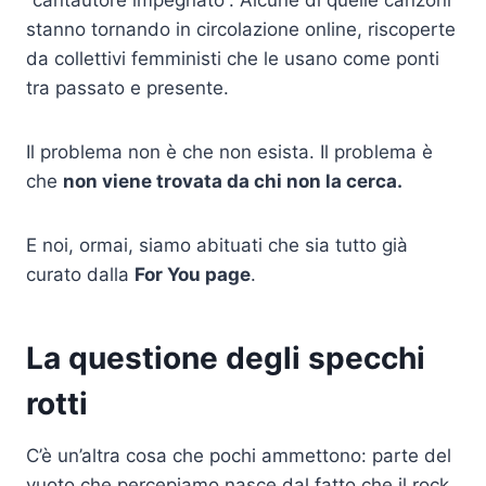
“cantautore impegnato”. Alcune di quelle canzoni
stanno tornando in circolazione online, riscoperte
da collettivi femministi che le usano come ponti
tra passato e presente.
Il problema non è che non esista. Il problema è
che
non viene trovata da chi non la cerca.
E noi, ormai, siamo abituati che sia tutto già
curato dalla
For You page
.
La questione degli specchi
rotti
C’è un’altra cosa che pochi ammettono: parte del
vuoto che percepiamo nasce dal fatto che il rock