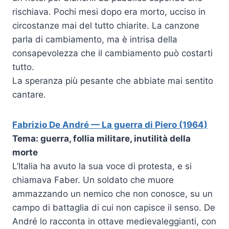
rischiava. Pochi mesi dopo era morto, ucciso in
circostanze mai del tutto chiarite. La canzone
parla di cambiamento, ma è intrisa della
consapevolezza che il cambiamento può costarti
tutto.
La speranza più pesante che abbiate mai sentito
cantare.
Fabrizio De André — La guerra di Piero (1964)
Tema: guerra, follia militare, inutilità della
morte
L’Italia ha avuto la sua voce di protesta, e si
chiamava Faber. Un soldato che muore
ammazzando un nemico che non conosce, su un
campo di battaglia di cui non capisce il senso. De
André lo racconta in ottave medievaleggianti, con