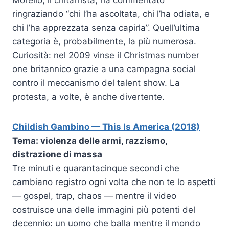
Morello, il chitarrista, ha commentato
ringraziando “chi l’ha ascoltata, chi l’ha odiata, e
chi l’ha apprezzata senza capirla”. Quell’ultima
categoria è, probabilmente, la più numerosa.
Curiosità: nel 2009 vinse il Christmas number
one britannico grazie a una campagna social
contro il meccanismo del talent show. La
protesta, a volte, è anche divertente.
Childish Gambino — This Is America (2018)
Tema: violenza delle armi, razzismo,
distrazione di massa
Tre minuti e quarantacinque secondi che
cambiano registro ogni volta che non te lo aspetti
— gospel, trap, chaos — mentre il video
costruisce una delle immagini più potenti del
decennio: un uomo che balla mentre il mondo