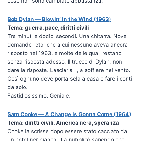
cose non sono cambiate abbastanza.
Bob Dylan — Blowin’ in the Wind (1963)
Tema: guerra, pace, diritti civili
Tre minuti e dodici secondi. Una chitarra. Nove
domande retoriche a cui nessuno aveva ancora
risposto nel 1963, e molte delle quali restano
senza risposta adesso. Il trucco di Dylan: non
dare la risposta. Lasciarla lì, a soffiare nel vento.
Così ognuno deve portarsela a casa e fare i conti
da solo.
Fastidiosissimo. Geniale.
Sam Cooke — A Change Is Gonna Come (1964)
Tema: diritti civili, America nera, speranza
Cooke la scrisse dopo essere stato cacciato da
un hotel per bianchi. La pubblicò sapendo che