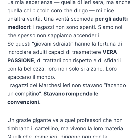
La mia esperienza — quella di ieri sera, ma anche
quella col piccolo coro che dirigo — mi dice
un’altra verità. Una verità scomoda
per gli adulti
mediocri
: i ragazzi non sono spenti. Siamo noi
che spesso non sappiamo accenderli.
Se questi “giovani sdraiati” hanno la fortuna di
incrociare adulti capaci di trasmettere
VERA
PASSIONE
, di trattarli con rispetto e di sfidarli
con la bellezza, loro non solo si alzano. Loro
spaccano il mondo.
I ragazzi del Marchesi ieri non stavano “facendo
un compitino”.
Stavano rompendo le
convenzioni.
Un grazie gigante va a quei professori che non
timbrano il cartellino, ma vivono la loro materia.
Quelli che, come ieri, dirigono non con la