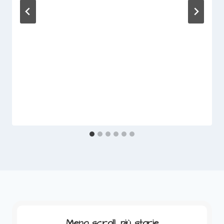
Meno scroll, più storie