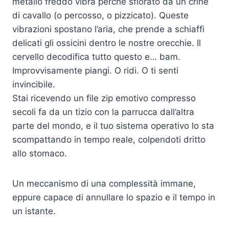
metallo freddo vibra perché sfiorato da un crine
di cavallo (o percosso, o pizzicato). Queste
vibrazioni spostano l’aria, che prende a schiaffi
delicati gli ossicini dentro le nostre orecchie. Il
cervello decodifica tutto questo e… bam.
Improvvisamente piangi. O ridi. O ti senti
invincibile.
Stai ricevendo un file zip emotivo compresso
secoli fa da un tizio con la parrucca dall’altra
parte del mondo, e il tuo sistema operativo lo sta
scompattando in tempo reale, colpendoti dritto
allo stomaco.
Un meccanismo di una complessità immane,
eppure capace di annullare lo spazio e il tempo in
un istante.