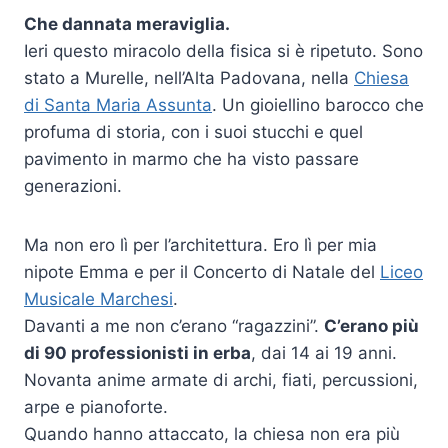
Che dannata meraviglia.
Ieri questo miracolo della fisica si è ripetuto. Sono
stato a Murelle, nell’Alta Padovana, nella
Chiesa
di Santa Maria Assunta
. Un gioiellino barocco che
profuma di storia, con i suoi stucchi e quel
pavimento in marmo che ha visto passare
generazioni.
Ma non ero lì per l’architettura. Ero lì per mia
nipote Emma e per il Concerto di Natale del
Liceo
Musicale Marchesi
.
Davanti a me non c’erano “ragazzini”.
C’erano più
di 90 professionisti in erba
, dai 14 ai 19 anni.
Novanta anime armate di archi, fiati, percussioni,
arpe e pianoforte.
Quando hanno attaccato, la chiesa non era più