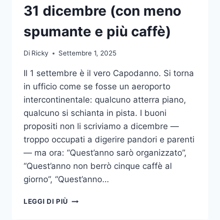
31 dicembre (con meno
spumante e più caffè)
Di
Ricky
Settembre 1, 2025
Il 1 settembre è il vero Capodanno. Si torna
in ufficio come se fosse un aeroporto
intercontinentale: qualcuno atterra piano,
qualcuno si schianta in pista. I buoni
propositi non li scriviamo a dicembre —
troppo occupati a digerire pandori e parenti
— ma ora: “Quest’anno sarò organizzato”,
“Quest’anno non berrò cinque caffè al
giorno”, “Quest’anno…
L
LEGGI DI PIÙ
1
SETTEMBRE