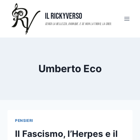
Salta
al
Il RickyVerso
contenuto
Umberto Eco
PENSIERI
Il Fascismo, l’Herpes e il