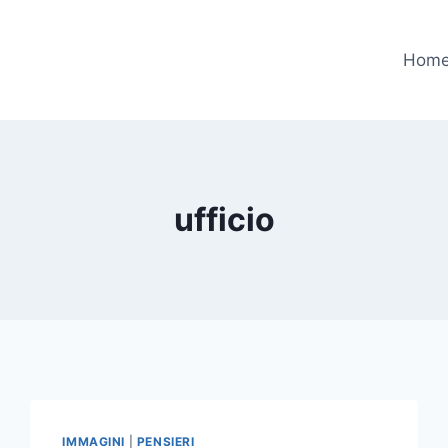
Hom
ufficio
IMMAGINI
|
PENSIERI