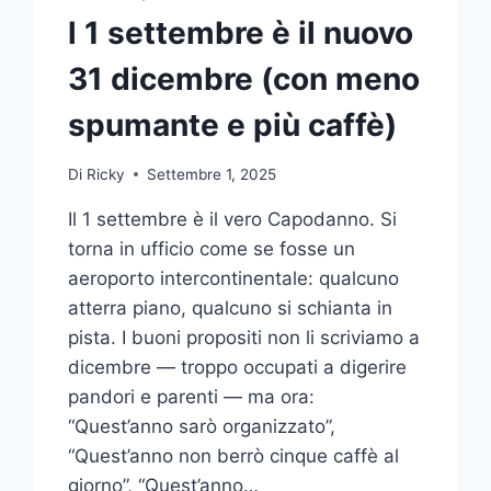
l 1 settembre è il nuovo
31 dicembre (con meno
spumante e più caffè)
Di
Ricky
Settembre 1, 2025
Il 1 settembre è il vero Capodanno. Si
torna in ufficio come se fosse un
aeroporto intercontinentale: qualcuno
atterra piano, qualcuno si schianta in
pista. I buoni propositi non li scriviamo a
dicembre — troppo occupati a digerire
pandori e parenti — ma ora:
“Quest’anno sarò organizzato”,
“Quest’anno non berrò cinque caffè al
giorno”, “Quest’anno…