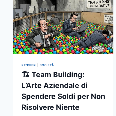
PENSIERI
|
SOCIETÀ
🏗️ Team Building:
L’Arte Aziendale di
Spendere Soldi per Non
Risolvere Niente