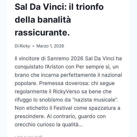
Sal Da Vinci: il trionfo
della banalità
rassicurante.
Di
Ricky
Marzo 1, 2026
Il vincitore di Sanremo 2026 Sal Da Vinci ha
conquistato l’Ariston con Per sempre sì, un
brano che incarna perfettamente il nazional
popolare. Premessa doverosa: chi segue
regolarmente il RickyVerso sa bene che
rifuggo lo snobismo da “nazista musicale”.
Non etichetto il Festival come spazzatura a
prescindere. Al contrario, guardo con
orecchio curioso la qualità…
VINCITORE