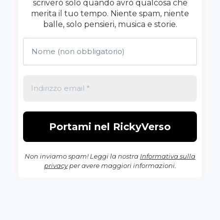
scriverò solo quando avrò qualcosa che
merita il tuo tempo. Niente spam, niente
balle, solo pensieri, musica e storie.
Non inviamo spam! Leggi la nostra
Informativa sulla
privacy
per avere maggiori informazioni.