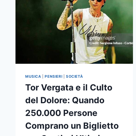
MUSICA
|
PENSIERI
|
SOCIETÀ
Tor Vergata e il Culto
del Dolore: Quando
250.000 Persone
Comprano un Biglietto