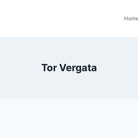
Hom
Tor Vergata