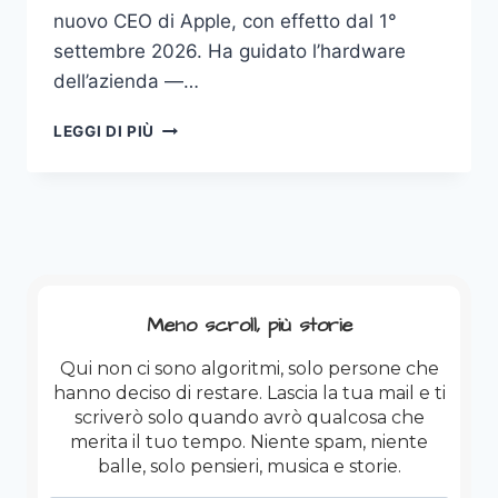
nuovo CEO di Apple, con effetto dal 1°
settembre 2026. Ha guidato l’hardware
dell’azienda —…
JOHN
LEGGI DI PIÙ
TERNUS.
Meno scroll, più storie
Qui non ci sono algoritmi, solo persone che
hanno deciso di restare. Lascia la tua mail e ti
scriverò solo quando avrò qualcosa che
merita il tuo tempo. Niente spam, niente
balle, solo pensieri, musica e storie.