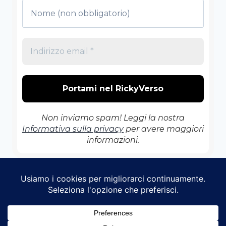
Non inviamo spam! Leggi la nostra
Informativa sulla privacy
per avere maggiori
informazioni.
© 2026 Il RickyVerso - Tema WordPress di