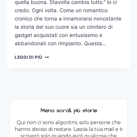
quella buona. Stavolta cambia tutto.” Io ci
credo. Ogni volta. Come un romantico
cronico che torna a innamorarsi nonostante
la storia del suo cuore sia un cimitero di
gadget acquistati con entusiasmo e
abbandonati con rimpianto. Questa…
DISAVVENTURE
LEGGI DI PIÙ
SMART
OCCHIALOSE
Meno scroll, più storie
Qui non ci sono algoritmi, solo persone che
hanno deciso di restare. Lascia la tua mail e ti
scriverò solo quando avrò qualcosa che