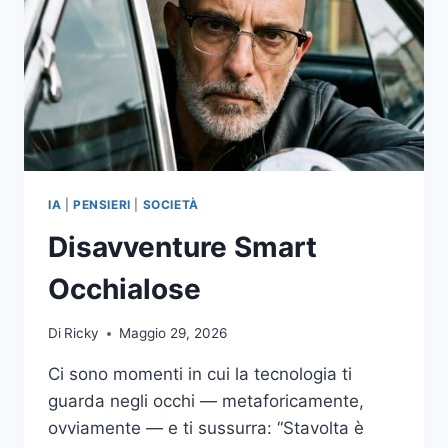
IA
|
PENSIERI
|
SOCIETÀ
Disavventure Smart
Occhialose
Di
Ricky
Maggio 29, 2026
Ci sono momenti in cui la tecnologia ti
guarda negli occhi — metaforicamente,
ovviamente — e ti sussurra: “Stavolta è