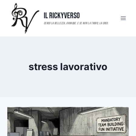
Salta
al
Il RickyVerso
contenuto
stress lavorativo