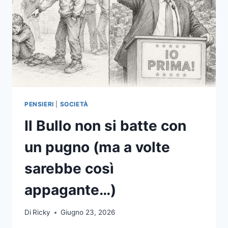
PENSIERI
|
SOCIETÀ
Il Bullo non si batte con
un pugno (ma a volte
sarebbe così
appagante…)
Di
Ricky
Giugno 23, 2026