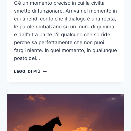
C’è un momento preciso in cui la civiltà
smette di funzionare. Arriva nel momento in
cui ti rendi conto che il dialogo è una recita,
le parole rimbalzano su un muro di gomma,
e dall’altra parte c’è qualcuno che sorride
perché sa perfettamente che non puoi
fargli niente. In quel momento, in qualunque
posto del…
IL
LEGGI DI PIÙ
BULLO
NON
SI
BATTE
CON
UN
PUGNO
(MA
A