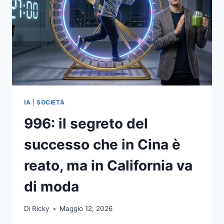
IA
|
SOCIETÀ
996: il segreto del
successo che in Cina è
reato, ma in California va
di moda
Di
Ricky
Maggio 12, 2026