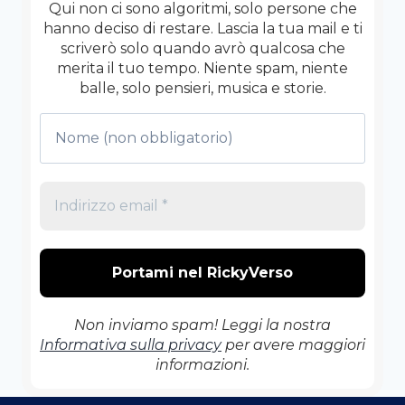
MA
Qui non ci sono algoritmi, solo persone che
IN
hanno deciso di restare. Lascia la tua mail e ti
CALIFORNIA
scriverò solo quando avrò qualcosa che
VA
merita il tuo tempo. Niente spam, niente
DI
balle, solo pensieri, musica e storie.
MODA
Non inviamo spam! Leggi la nostra
Informativa sulla privacy
per avere maggiori
informazioni.