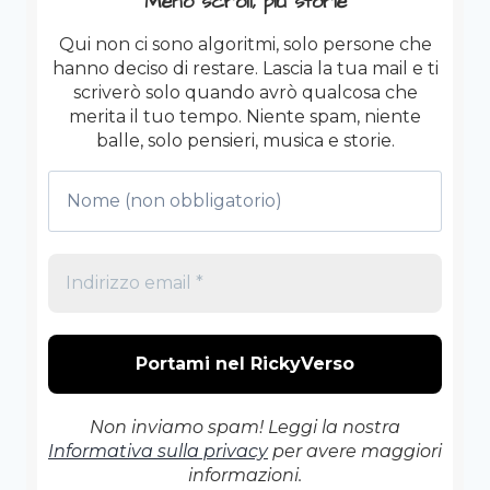
Meno scroll, più storie
FINITO)
Qui non ci sono algoritmi, solo persone che
hanno deciso di restare. Lascia la tua mail e ti
scriverò solo quando avrò qualcosa che
merita il tuo tempo. Niente spam, niente
balle, solo pensieri, musica e storie.
Non inviamo spam! Leggi la nostra
Informativa sulla privacy
per avere maggiori
informazioni.