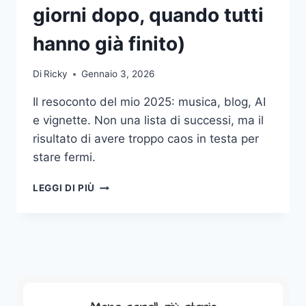
giorni dopo, quando tutti
hanno già finito)
Di
Ricky
Gennaio 3, 2026
Il resoconto del mio 2025: musica, blog, AI
e vignette. Non una lista di successi, ma il
risultato di avere troppo caos in testa per
stare fermi.
RESOCONTO
LEGGI DI PIÙ
2025
(TRE
GIORNI
DOPO,
QUANDO
TUTTI
HANNO
GIÀ