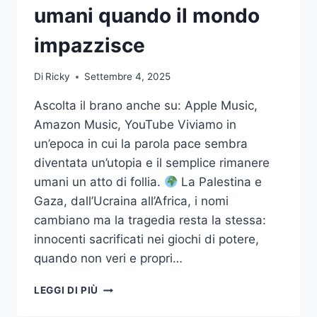
umani quando il mondo
impazzisce
Di
Ricky
Settembre 4, 2025
Ascolta il brano anche su: Apple Music,
Amazon Music, YouTube Viviamo in
un’epoca in cui la parola pace sembra
diventata un’utopia e il semplice rimanere
umani un atto di follia.
La Palestina e
Gaza, dall’Ucraina all’Africa, i nomi
cambiano ma la tragedia resta la stessa:
innocenti sacrificati nei giochi di potere,
quando non veri e propri…
STAY
LEGGI DI PIÙ
HUMAN
–