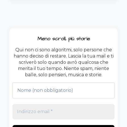
RESTARE
UMANI
QUANDO
IL
MONDO
IMPAZZISCE
Meno scroll, più storie
Qui non ci sono algoritmi, solo persone che
hanno deciso di restare. Lascia la tua mail e ti
scriverò solo quando avrò qualcosa che
merita il tuo tempo. Niente spam, niente
balle, solo pensieri, musica e storie.