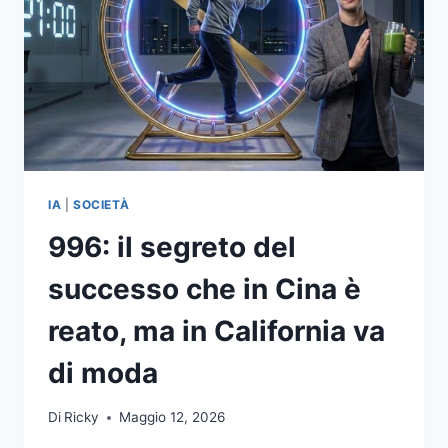
IA
|
SOCIETÀ
996: il segreto del
successo che in Cina è
reato, ma in California va
di moda
Di
Ricky
Maggio 12, 2026