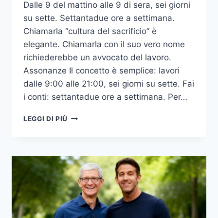
Dalle 9 del mattino alle 9 di sera, sei giorni
su sette. Settantadue ore a settimana.
Chiamarla “cultura del sacrificio” è
elegante. Chiamarla con il suo vero nome
richiederebbe un avvocato del lavoro.
Assonanze Il concetto è semplice: lavori
dalle 9:00 alle 21:00, sei giorni su sette. Fai
i conti: settantadue ore a settimana. Per…
996:
LEGGI DI PIÙ
IL
SEGRETO
DEL
SUCCESSO
CHE
IN
CINA
È
REATO,