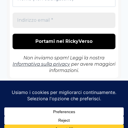
Non inviamo spam! Leggi la nostra
Informativa sulla privacy
per avere maggiori
informazioni.
© 2026 Il RickyVerso - Tema WordPress di
Kadence WP