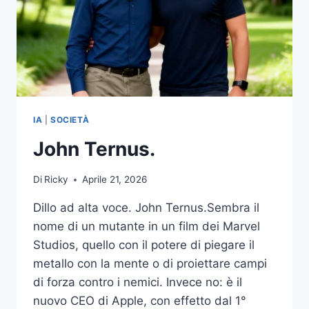
MA
IN
CALIFORNIA
VA
DI
MODA
IA
|
SOCIETÀ
John Ternus.
Di
Ricky
Aprile 21, 2026
Dillo ad alta voce. John Ternus.Sembra il
nome di un mutante in un film dei Marvel
Studios, quello con il potere di piegare il
metallo con la mente o di proiettare campi
di forza contro i nemici. Invece no: è il
nuovo CEO di Apple, con effetto dal 1°