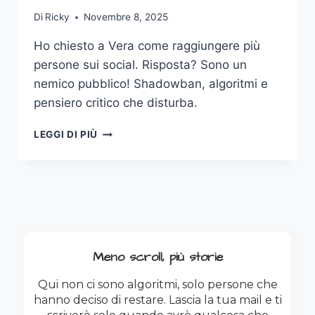
Di
Ricky
Novembre 8, 2025
Ho chiesto a Vera come raggiungere più
persone sui social. Risposta? Sono un
nemico pubblico! Shadowban, algoritmi e
pensiero critico che disturba.
WANTED!
LEGGI DI PIÙ
BANNED
OR
ALIVE!
Meno scroll, più storie
Qui non ci sono algoritmi, solo persone che
hanno deciso di restare. Lascia la tua mail e ti