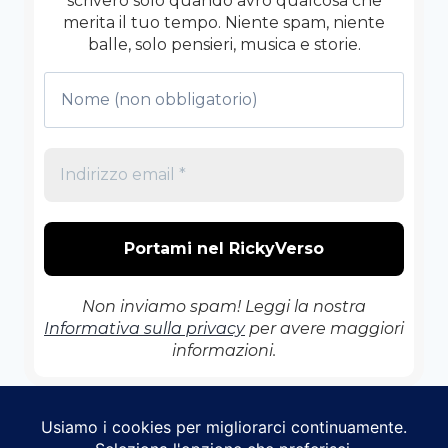
scriverò solo quando avrò qualcosa che
merita il tuo tempo. Niente spam, niente
balle, solo pensieri, musica e storie.
Non inviamo spam! Leggi la nostra
Informativa sulla privacy
per avere maggiori
informazioni.